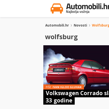
Automobili.hr
Novosti
Wolfsbur
wolfsburg
PIŠE:
IVAN IGLOO GLUHAK
Volkswagen Corrado sl
33 godine