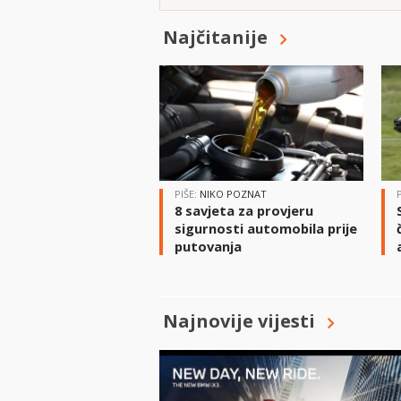
Najčitanije
PIŠE:
NIKO POZNAT
8 savjeta za provjeru
sigurnosti automobila prije
putovanja
Najnovije vijesti