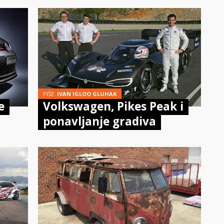
PIŠE:
IVAN IGLOO GLUHAK
e
Volkswagen, Pikes Peak i
ponavljanje gradiva