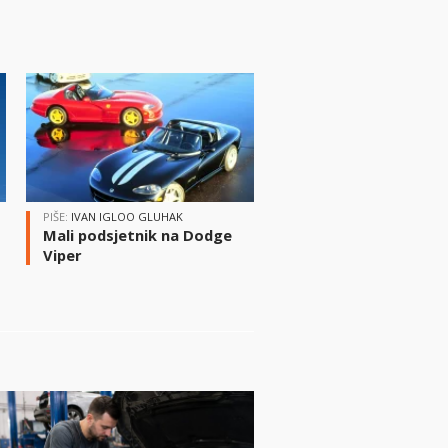
PIŠE:
IVAN IGLOO GLUHAK
Mali podsjetnik na Dodge
Viper
i