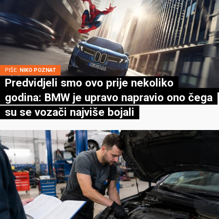
PIŠE:
NIKO POZNAT
Predvidjeli smo ovo prije nekoliko
godina: BMW je upravo napravio ono čega
su se vozači najviše bojali