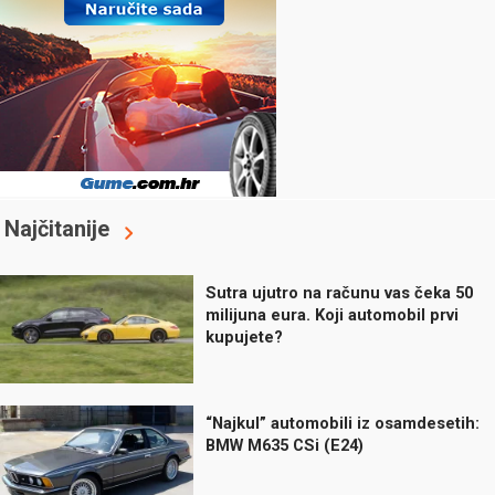
Najčitanije
Sutra ujutro na računu vas čeka 50
milijuna eura. Koji automobil prvi
kupujete?
“Najkul” automobili iz osamdesetih:
BMW M635 CSi (E24)