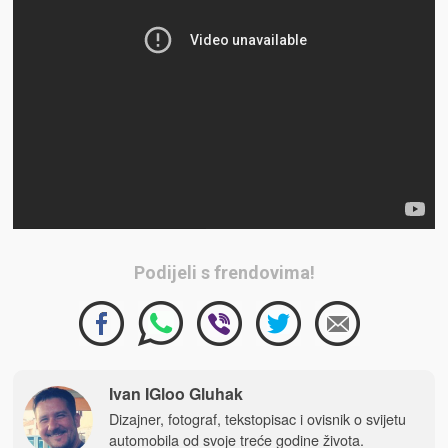
Podijeli s frendovima!
Ivan IGloo Gluhak
Dizajner, fotograf, tekstopisac i ovisnik o svijetu
automobila od svoje treće godine života.