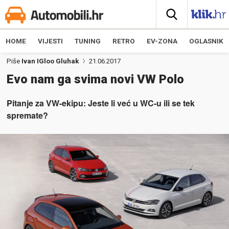
HOME
VIJESTI
TUNING
RETRO
EV-ZONA
OGLASNIK
Piše
Ivan IGloo Gluhak
21.06.2017
Evo nam ga svima novi VW Polo
Pitanje za VW-ekipu: Jeste li već u WC-u ili se tek
spremate?