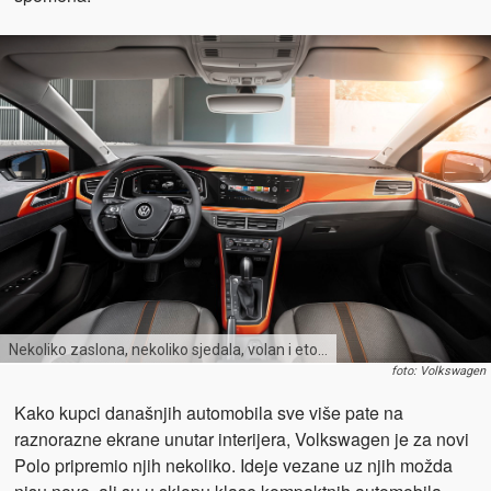
Nekoliko zaslona, nekoliko sjedala, volan i eto…
foto: Volkswagen
Kako kupci današnjih automobila sve više pate na
raznorazne ekrane unutar interijera, Volkswagen je za novi
Polo pripremio njih nekoliko. Ideje vezane uz njih možda