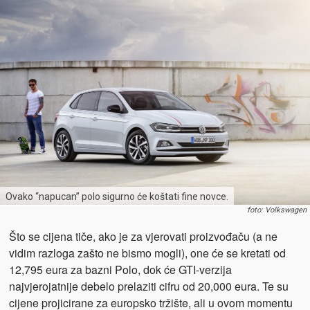
Ovako “napucan” polo sigurno će koštati fine novce.
foto: Volkswagen
Što se cijena tiče, ako je za vjerovati proizvođaču (a ne
vidim razloga zašto ne bismo mogli), one će se kretati od
12,795 eura za bazni Polo, dok će GTI-verzija
najvjerojatnije debelo prelaziti cifru od 20,000 eura. Te su
cijene projicirane za europsko tržište, ali u ovom momentu