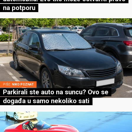
na potporu
PIŠE:
NIKO POZNAT
Parkirali ste auto na suncu? Ovo se
događa u samo nekoliko sati