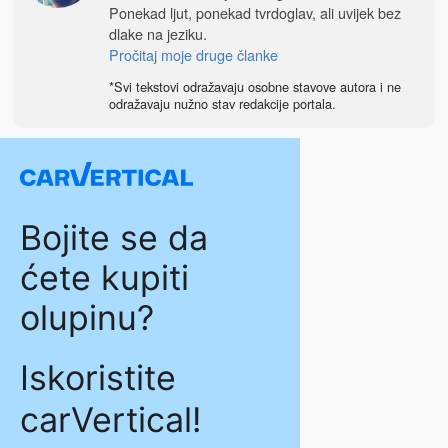
Ponekad ljut, ponekad tvrdoglav, ali uvijek bez
dlake na jeziku.
Pročitaj moje druge članke
*Svi tekstovi odražavaju osobne stavove autora i ne
odražavaju nužno stav redakcije portala.