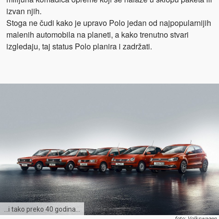
izvan njih.
Stoga ne čudi kako je upravo Polo jedan od najpopularnijih
malenih automobila na planeti, a kako trenutno stvari
izgledaju, taj status Polo planira i zadržati.
…i tako preko 40 godina…
foto: Volkswagen