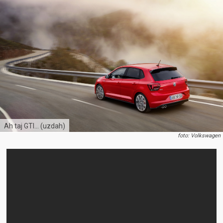
Ah taj GTI… (uzdah)
foto: Volkswagen