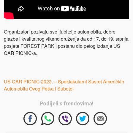
Organizatori pozivaju sve ljubitelje automobila, dobre
glazbe i kvalitetnog vikend druženja da od 17. do 19. srpnja
posjete FOREST PARK i postanu dio petog izdanja US
CAR PICNIC-a.
US CAR PICNIC 2023. – Spektakularni Susret Američkih
Automobila Ovog Petka i Subote!
Podijeli s frendovima!