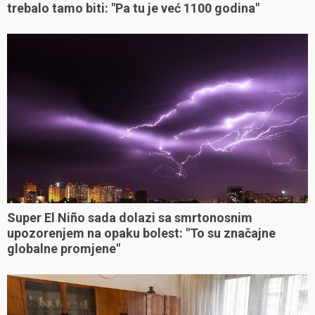
trebalo tamo biti: "Pa tu je već 1100 godina"
Super El Niño sada dolazi sa smrtonosnim
upozorenjem na opaku bolest: "To su značajne
globalne promjene"