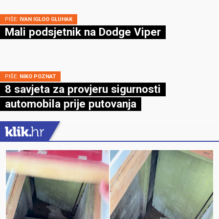
PIŠE:
IVAN IGLOO GLUHAK
Mali podsjetnik na Dodge Viper
PIŠE:
NIKO POZNAT
8 savjeta za provjeru sigurnosti
automobila prije putovanja