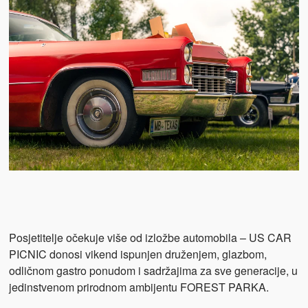
Posjetitelje očekuje više od izložbe automobila – US CAR
PICNIC donosi vikend ispunjen druženjem, glazbom,
odličnom gastro ponudom i sadržajima za sve generacije, u
jedinstvenom prirodnom ambijentu FOREST PARKA.