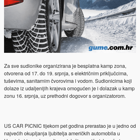
Za sve sudionike organizirana je besplatna kamp zona,
otvorena od 17. do 19. srpnja, s električnim priključcima,
tuševima, sanitarnim čvorovima i vodom. Sudionicima koji
dolaze iz udaljenijih krajeva omogućen je i dolazak u kamp
zonu 16. srpnja, uz prethodni dogovor s organizatorom.
US CAR PICNIC tijekom pet godina prerastao je u jedno od
najvećih okupljanja ljubitelja američkih automobila u