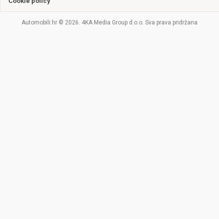
Cookie policy
Automobili.hr © 2026. 4KA Media Group d.o.o. Sva prava pridržana