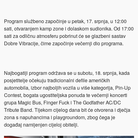
Program službeno započinje u petak, 17. srpnja, u 12:00
sati, otvaranjem kamp zone i dolaskom sudionika. Od 17:00
sati za odličnu atmosferu pobrinut će se glazbeni sastav
Dobre Vibracije, čime započinje večernji dio programa.
Najbogatiji program održava se u subotu, 18. srpnja, kada
posjetitelje očekuju tradicionalni defile američkih
automobila, izbor najboljih vozila u više kategorija, Pin-Up
Contest, bogata ugostiteljska ponuda te večernji koncerti
grupa Magic Bus, Finger Fuck i The Godfather AC/DC
Tribute Band. Tijekom cijelog dana bit će otvorena i dječja
zona s napuhancima i playgroundom, zbog čega je
događaj namijenjen cijeloj obitelji.