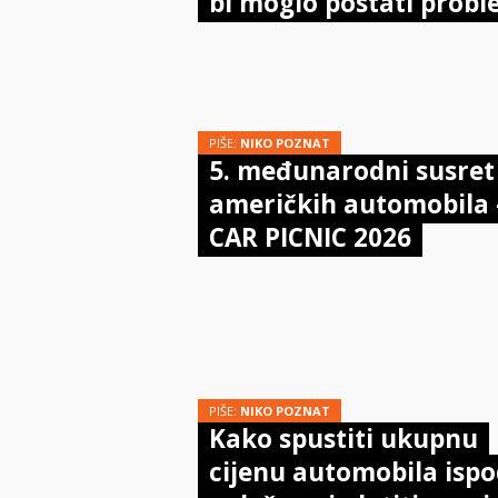
bi moglo postati prob
PIŠE:
NIKO POZNAT
5. međunarodni susret
američkih automobila 
CAR PICNIC 2026
PIŠE:
NIKO POZNAT
Kako spustiti ukupnu
cijenu automobila isp