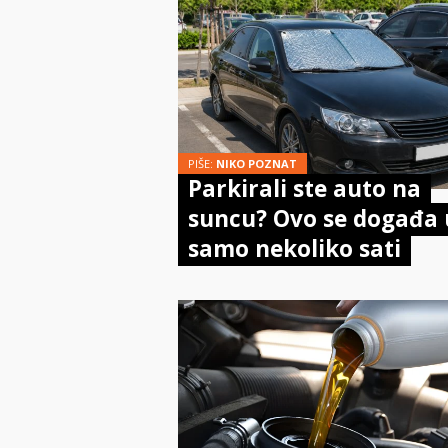
PIŠE:
NIKO POZNAT
Parkirali ste auto na
suncu? Ovo se događa 
samo nekoliko sati