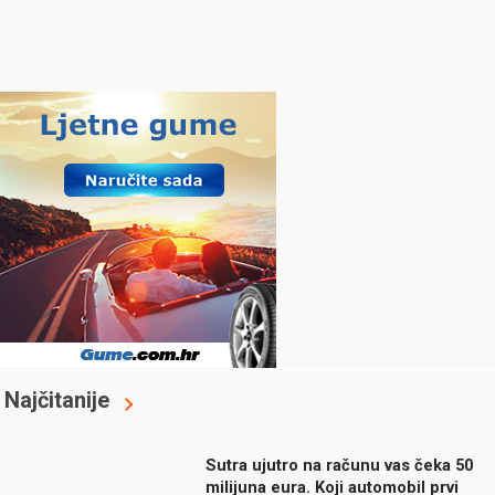
Najčitanije
Sutra ujutro na računu vas čeka 50
milijuna eura. Koji automobil prvi