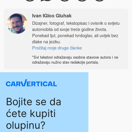
Ivan IGloo Gluhak
Dizajner, fotograf, tekstopisac i ovisnik o svijetu
automobila od svoje treće godine života.
Ponekad ljut, ponekad tvrdoglav, ali uvijek bez
dlake na jeziku.
Pročitaj moje druge članke
*Svi tekstovi odražavaju osobne stavove autora i ne
odražavaju nužno stav redakcije portala.