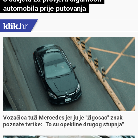
automobila prije putovanja
Vozačica tuži Mercedes jer ju je "žigosao" znak
poznate tvrtke: "To su opekline drugog stupnja"