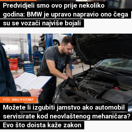
Predvidjeli smo ovo prije nekoliko
godina: BMW je upravo napravio ono čega
su se vozači najviše bojali
PIŠE:
NIKO POZNAT
Možete li izgubiti jamstvo ako automobil
servisirate kod neovlaštenog mehaničara?
Evo što doista kaže zakon