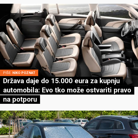
PIŠE:
NIKO POZNAT
Država daje do 15.000 eura za kupnju
automobila: Evo tko može ostvariti pravo
na potporu