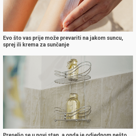
Evo što vas prije može prevariti na jakom suncu,
sprej ili krema za sunčanje
Preselio se u novi stan, a onda je odjednom nešto