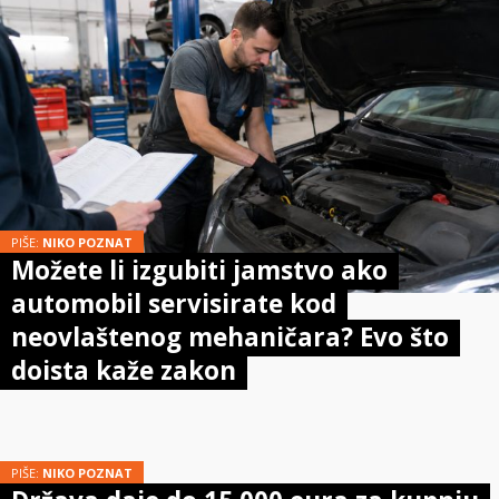
PIŠE:
NIKO POZNAT
Možete li izgubiti jamstvo ako
automobil servisirate kod
neovlaštenog mehaničara? Evo što
doista kaže zakon
PIŠE:
NIKO POZNAT