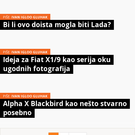
PIŠE:
IVAN IGLOO GLUHAK
Bi li ovo doista mogla biti Lada?
PIŠE:
IVAN IGLOO GLUHAK
Ideja za Fiat X1/9 kao serija oku
ugodnih fotografija
PIŠE:
IVAN IGLOO GLUHAK
Alpha X Blackbird kao nešto stvarno
posebno