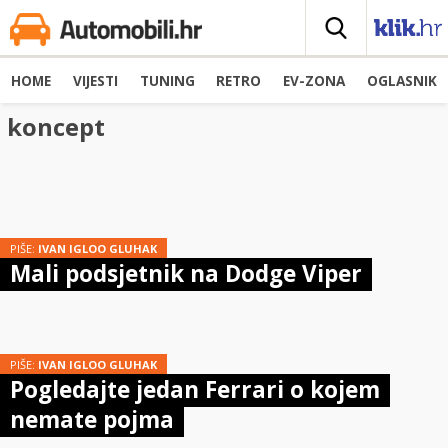
HOME
VIJESTI
TUNING
RETRO
EV-ZONA
OGLASNIK
koncept
PIŠE:
IVAN IGLOO GLUHAK
Mali podsjetnik na Dodge Viper
PIŠE:
IVAN IGLOO GLUHAK
Pogledajte jedan Ferrari o kojem
nemate pojma