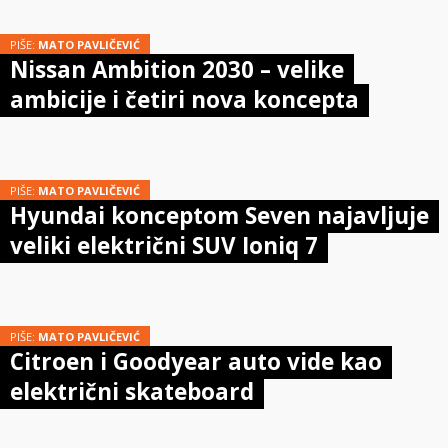
PIŠE:
MATO PAVLIČEVIĆ
Nissan Ambition 2030 – velike
ambicije i četiri nova koncepta
PIŠE:
MATO PAVLIČEVIĆ
Hyundai konceptom Seven najavljuje
veliki električni SUV Ioniq 7
PIŠE:
MATO PAVLIČEVIĆ
Citroen i Goodyear auto vide kao
električni skateboard