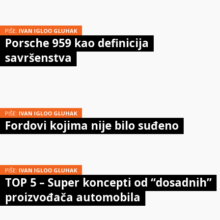
PIŠE:
IVAN IGLOO GLUHAK
Porsche 959 kao definicija
savršenstva
PIŠE:
IVAN IGLOO GLUHAK
Fordovi kojima nije bilo suđeno
PIŠE:
IVAN IGLOO GLUHAK
TOP 5 – Super koncepti od “dosadnih”
proizvođača automobila