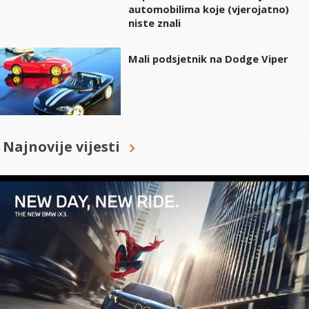
automobilima koje (vjerojatno)
niste znali
Mali podsjetnik na Dodge Viper
Najnovije vijesti