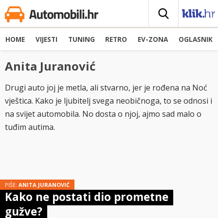
HOME
VIJESTI
TUNING
RETRO
EV-ZONA
OGLASNIK
Anita Juranović
Drugi auto joj je metla, ali stvarno, jer je rođena na Noć
vještica. Kako je ljubitelj svega neobičnoga, to se odnosi i
na svijet automobila. No dosta o njoj, ajmo sad malo o
tuđim autima.
PIŠE:
ANITA JURANOVIĆ
Kako ne postati dio prometne
gužve?