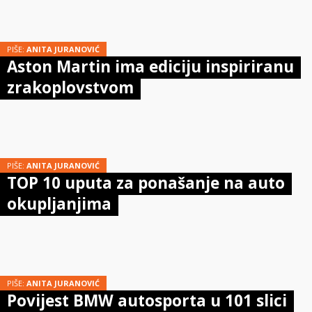
PIŠE:
ANITA JURANOVIĆ
Aston Martin ima ediciju inspiriranu
zrakoplovstvom
PIŠE:
ANITA JURANOVIĆ
TOP 10 uputa za ponašanje na auto
okupljanjima
PIŠE:
ANITA JURANOVIĆ
Povijest BMW autosporta u 101 slici