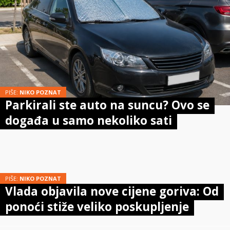
PIŠE:
NIKO POZNAT
Parkirali ste auto na suncu? Ovo se
događa u samo nekoliko sati
PIŠE:
NIKO POZNAT
Vlada objavila nove cijene goriva: Od
ponoći stiže veliko poskupljenje