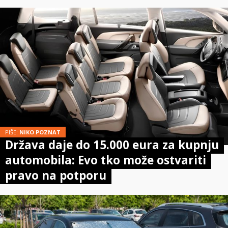
PIŠE:
NIKO POZNAT
Država daje do 15.000 eura za kupnju
automobila: Evo tko može ostvariti
pravo na potporu