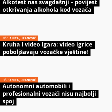
Alkotest nas svagdašnji – povijest
otkrivanja alkohola kod vozača
PIŠE:
ANITA JURANOVIĆ
Kruha i video igara: video igrice
poboljšavaju vozačke vještine!
PIŠE:
ANITA JURANOVIĆ
Autonomni automobili i
profesionalni vozači nisu najbolji
spoj