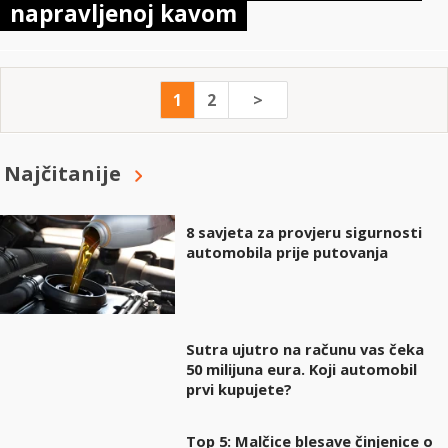
napravljenoj kavom
1
2
>
Najčitanije
8 savjeta za provjeru sigurnosti
automobila prije putovanja
Sutra ujutro na računu vas čeka
50 milijuna eura. Koji automobil
prvi kupujete?
Top 5: Malčice blesave činjenice o