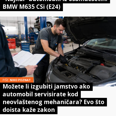
BMW M635 CSi (E24)
PIŠE:
NIKO POZNAT
Možete li izgubiti jamstvo ako
automobil servisirate kod
neovlaštenog mehaničara? Evo što
doista kaže zakon