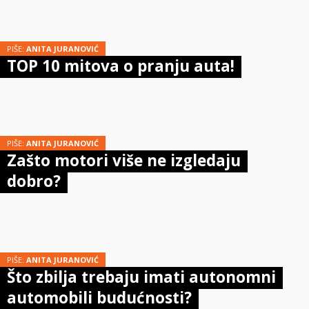
PIŠE:
ANITA JURANOVIĆ
TOP 10 mitova o pranju auta!
PIŠE:
ANITA JURANOVIĆ
Zašto motori više ne izgledaju
dobro?
PIŠE:
ANITA JURANOVIĆ
Što zbilja trebaju imati autonomni
automobili budućnosti?