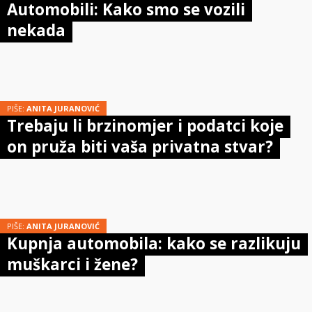
Automobili: Kako smo se vozili
nekada
PIŠE:
ANITA JURANOVIĆ
Trebaju li brzinomjer i podatci koje
on pruža biti vaša privatna stvar?
PIŠE:
ANITA JURANOVIĆ
Kupnja automobila: kako se razlikuju
muškarci i žene?