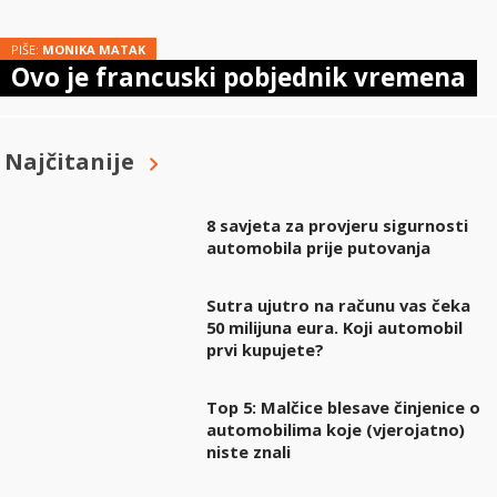
PIŠE:
MONIKA MATAK
Ovo je francuski pobjednik vremena
Najčitanije
8 savjeta za provjeru sigurnosti
automobila prije putovanja
Sutra ujutro na računu vas čeka
50 milijuna eura. Koji automobil
prvi kupujete?
Top 5: Malčice blesave činjenice o
automobilima koje (vjerojatno)
niste znali