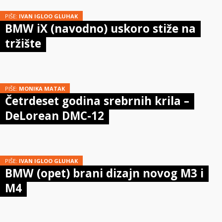
PIŠE:
IVAN IGLOO GLUHAK
BMW iX (navodno) uskoro stiže na
tržište
PIŠE:
MONIKA MATAK
Četrdeset godina srebrnih krila –
DeLorean DMC-12
PIŠE:
IVAN IGLOO GLUHAK
BMW (opet) brani dizajn novog M3 i
M4