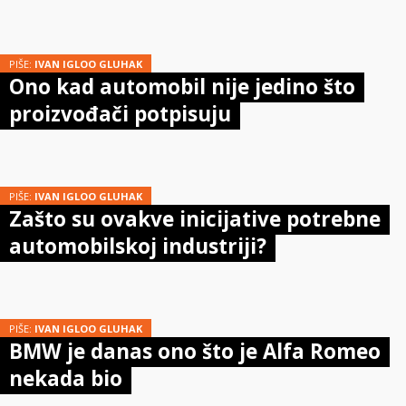
PIŠE:
IVAN IGLOO GLUHAK
Ono kad automobil nije jedino što
proizvođači potpisuju
PIŠE:
IVAN IGLOO GLUHAK
Zašto su ovakve inicijative potrebne
automobilskoj industriji?
PIŠE:
IVAN IGLOO GLUHAK
BMW je danas ono što je Alfa Romeo
nekada bio