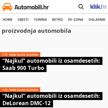
HOME
VIJESTI
TUNING
RETRO
EV-ZONA
OGLASNIK
proizvodnja automobila
PIŠE:
IVAN IGLOO GLUHAK
“Najkul” automobili iz osamdesetih:
Saab 900 Turbo
PIŠE:
IVAN IGLOO GLUHAK
“Najkul” automobili iz osamdesetih:
DeLorean DMC-12