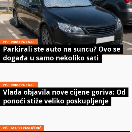
PIŠE:
NIKO POZNAT
Parkirali ste auto na suncu? Ovo se
događa u samo nekoliko sati
PIŠE:
NIKO POZNAT
Vlada objavila nove cijene goriva: Od
ponoći stiže veliko poskupljenje
PIŠE:
MATO PAVLIČEVIĆ