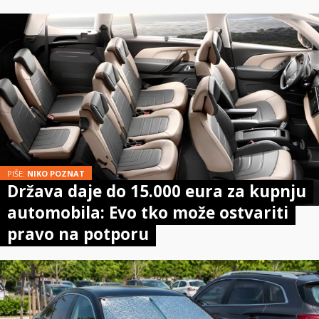
PIŠE:
NIKO POZNAT
Država daje do 15.000 eura za kupnju
automobila: Evo tko može ostvariti
pravo na potporu