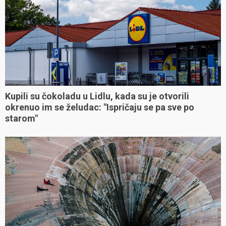
Kupili su čokoladu u Lidlu, kada su je otvorili
okrenuo im se želudac: "Ispričaju se pa sve po
starom"