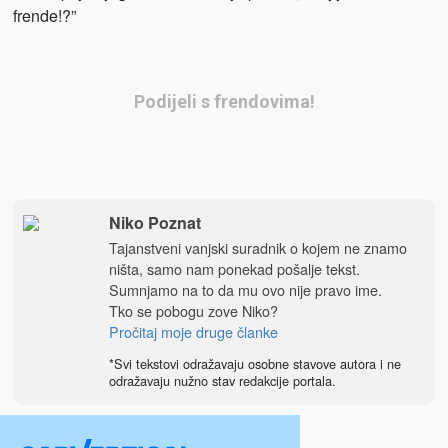
frende!?”
Podijeli s frendovima!
Niko Poznat
Tajanstveni vanjski suradnik o kojem ne znamo
ništa, samo nam ponekad pošalje tekst.
Sumnjamo na to da mu ovo nije pravo ime.
Tko se pobogu zove Niko?
Pročitaj moje druge članke
*Svi tekstovi odražavaju osobne stavove autora i ne
odražavaju nužno stav redakcije portala.