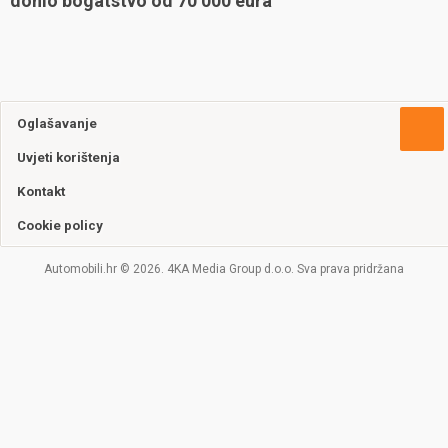
donio bogatstvo od 70 000 eura
Oglašavanje
Uvjeti korištenja
Kontakt
Cookie policy
Automobili.hr © 2026. 4KA Media Group d.o.o. Sva prava pridržana