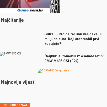
Najčitanije
Sutra ujutro na računu vas čeka 50
milijuna eura. Koji automobil prvi
kupujete?
“Najkul” automobili iz osamdesetih:
BMW M635 CSi (E24)
Najnovije vijesti
PIŠE:
NIKO POZNAT