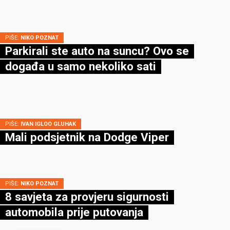
PIŠE:
NIKO POZNAT
Parkirali ste auto na suncu? Ovo se
događa u samo nekoliko sati
PIŠE:
IVAN IGLOO GLUHAK
Mali podsjetnik na Dodge Viper
PIŠE:
NIKO POZNAT
8 savjeta za provjeru sigurnosti
automobila prije putovanja