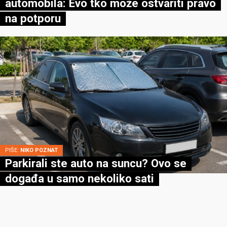
automobila: Evo tko može ostvariti pravo
na potporu
PIŠE:
NIKO POZNAT
Parkirali ste auto na suncu? Ovo se
događa u samo nekoliko sati