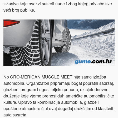
iskustva koje ovakvi susreti nude i zbog kojeg privlače sve
veći broj publike.
No CRO-MERICAN MUSCLE MEET nije samo izložba
automobila. Organizatori pripremaju bogat popratni sadržaj,
glazbeni program i ugostiteljsku ponudu, uz cjelodnevno
druženje koje vjerno prenosi duh američke automobilističke
kulture. Upravo ta kombinacija automobila, glazbe i
opuštene atmosfere čini ovaj događaj drukčijim od klasičnih
auto susreta.