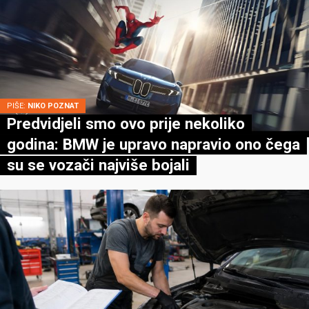
PIŠE:
NIKO POZNAT
Predvidjeli smo ovo prije nekoliko
godina: BMW je upravo napravio ono čega
su se vozači najviše bojali