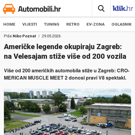
HOME
VIJESTI
TUNING
RETRO
EV-ZONA
OGLASNIK
Piše
Niko Poznat
29.05.2026
Američke legende okupiraju Zagreb:
na Velesajam stiže više od 200 vozila
Više od 200 američkih automobila stiže u Zagreb: CRO-
MERICAN MUSCLE MEET 2 donosi pravi V8 spektakl.