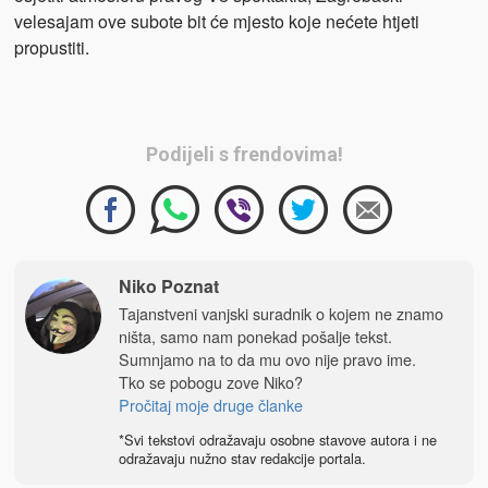
velesajam ove subote bit će mjesto koje nećete htjeti
propustiti.
Podijeli s frendovima!
Niko Poznat
Tajanstveni vanjski suradnik o kojem ne znamo
ništa, samo nam ponekad pošalje tekst.
Sumnjamo na to da mu ovo nije pravo ime.
Tko se pobogu zove Niko?
Pročitaj moje druge članke
*Svi tekstovi odražavaju osobne stavove autora i ne
odražavaju nužno stav redakcije portala.