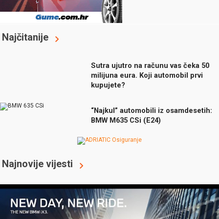
Najčitanije
Sutra ujutro na računu vas čeka 50
milijuna eura. Koji automobil prvi
kupujete?
“Najkul” automobili iz osamdesetih:
BMW M635 CSi (E24)
Najnovije vijesti