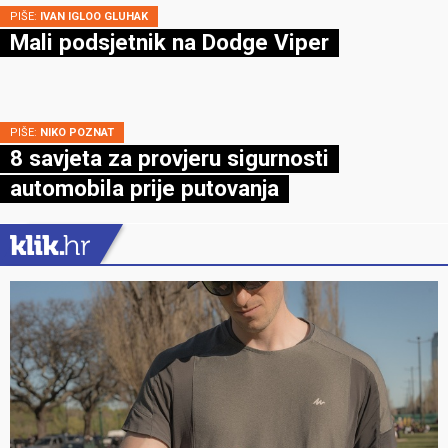
PIŠE:
IVAN IGLOO GLUHAK
Mali podsjetnik na Dodge Viper
PIŠE:
NIKO POZNAT
8 savjeta za provjeru sigurnosti
automobila prije putovanja