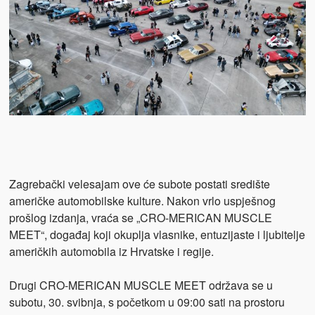
Zagrebački velesajam ove će subote postati središte
američke automobilske kulture. Nakon vrlo uspješnog
prošlog izdanja, vraća se „CRO-MERICAN MUSCLE
MEET“, događaj koji okuplja vlasnike, entuzijaste i ljubitelje
američkih automobila iz Hrvatske i regije.
Drugi CRO-MERICAN MUSCLE MEET održava se u
subotu, 30. svibnja, s početkom u 09:00 sati na prostoru