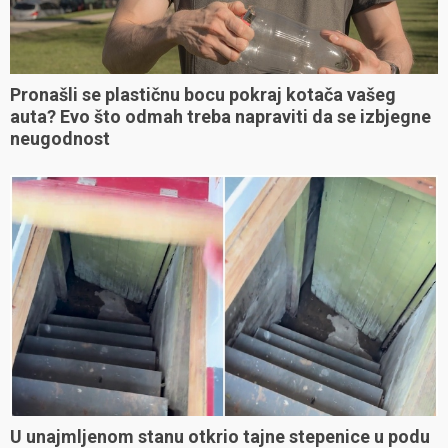
Pronašli se plastičnu bocu pokraj kotača vašeg
auta? Evo što odmah treba napraviti da se izbjegne
neugodnost
U unajmljenom stanu otkrio tajne stepenice u podu