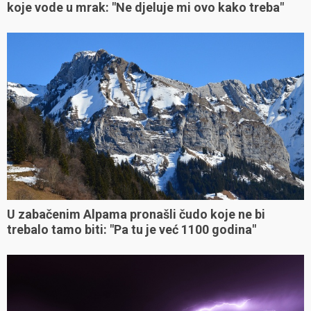
koje vode u mrak: "Ne djeluje mi ovo kako treba"
U zabačenim Alpama pronašli čudo koje ne bi
trebalo tamo biti: "Pa tu je već 1100 godina"