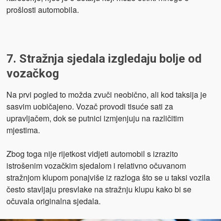
prošlosti automobila.
7. Stražnja sjedala izgledaju bolje od
vozačkog
Na prvi pogled to možda zvuči neobično, ali kod taksija je
sasvim uobičajeno. Vozač provodi tisuće sati za
upravljačem, dok se putnici izmjenjuju na različitim
mjestima.
Zbog toga nije rijetkost vidjeti automobil s izrazito
istrošenim vozačkim sjedalom i relativno očuvanom
stražnjom klupom ponajviše iz razloga što se u taksi vozila
često stavljaju presvlake na stražnju klupu kako bi se
očuvala originalna sjedala.