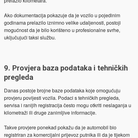
prelazio kilometara.
Ako dokumentacija pokazuje da je vozilo u pojedinim
godinama prelazilo iznimno velike udaljenosti, postoji
mogućnost da je bilo korišteno u profesionalne svrhe,
uključujući taksi službu.
9. Provjera baza podataka i tehničkih
pregleda
Danas postoje brojne baze podataka koje omogućuju
provjeru povijesti vozila. Podaci s tehničkih pregleda,
servisa i ranijih registracija često mogu otkriti neslaganja u
kilometraži ili druge zanimljive informacije.
Takve provjere ponekad pokažu da je automobil bio
registriran za komercijalni prijevoz putnika ili da je tijekom