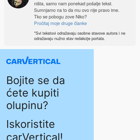
ništa, samo nam ponekad pošalje tekst.
Sumnjamo na to da mu ovo nije pravo ime.
Tko se pobogu zove Niko?
Pročitaj moje druge članke
*Svi tekstovi odražavaju osobne stavove autora i ne
odražavaju nužno stav redakcije portala.