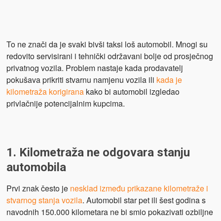
To ne znači da je svaki bivši taksi loš automobil. Mnogi su
redovito servisirani i tehnički održavani bolje od prosječnog
privatnog vozila. Problem nastaje kada prodavatelj
pokušava prikriti stvarnu namjenu vozila ili
kada je
kilometraža korigirana
kako bi automobil izgledao
privlačnije potencijalnim kupcima.
1. Kilometraža ne odgovara stanju
automobila
Prvi znak često je
nesklad između prikazane kilometraže i
stvarnog stanja vozila
. Automobil star pet ili šest godina s
navodnih 150.000 kilometara ne bi smio pokazivati ozbiljne