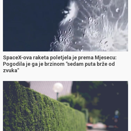
SpaceX-ova raketa poletjela je prema Mjesecu:
Pogodila je ga je brzinom "sedam puta brže od
zvuka"