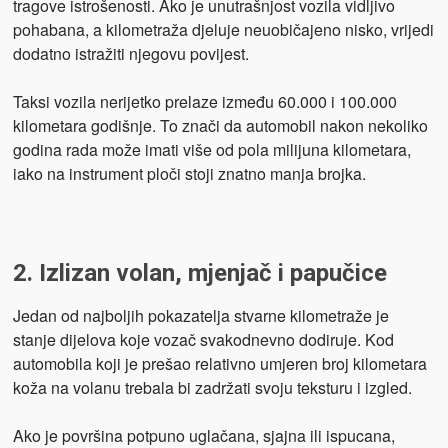
tragove istrošenosti. Ako je unutrašnjost vozila vidljivo
pohabana, a kilometraža djeluje neuobičajeno nisko, vrijedi
dodatno istražiti njegovu povijest.
Taksi vozila nerijetko prelaze između 60.000 i 100.000
kilometara godišnje. To znači da automobil nakon nekoliko
godina rada može imati više od pola milijuna kilometara,
iako na instrument ploči stoji znatno manja brojka.
2. Izlizan volan, mjenjač i papučice
Jedan od najboljih pokazatelja stvarne kilometraže je
stanje dijelova koje vozač svakodnevno dodiruje. Kod
automobila koji je prešao relativno umjeren broj kilometara
koža na volanu trebala bi zadržati svoju teksturu i izgled.
Ako je površina potpuno uglačana, sjajna ili ispucana,