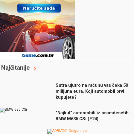
Najčitanije
Sutra ujutro na računu vas čeka 50
milijuna eura. Koji automobil prvi
kupujete?
“Najkul” automobili iz osamdesetih:
BMW M635 CSi (E24)