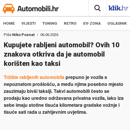
HOME
VIJESTI
TUNING
RETRO
EV-ZONA
OGLASNIK
Piše
Niko Poznat
06.06.2026
Kupujete rabljeni automobil? Ovih 10
znakova otkriva da je automobil
korišten kao taksi
Tržište rabljenih automobila
prepuno je vozila s
nepoznatom prošlošću, a među njima posebno mjesto
zauzimaju bivši taksiji. Takvi automobili često se
prodaju kao uredno održavana privatna vozila, iako iza
sebe imaju stotine tisuća kilometara gradske vožnje i
tisuće sati rada u zahtjevnim uvjetima.