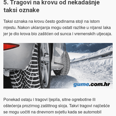
5. Tragovi na krovu od nekadašnje
taksi oznake
Taksi oznaka na krovu često godinama stoji na istom
mjestu. Nakon uklanjanja mogu ostati razlike u nijansi laka
jer je dio krova bio zaštićen od sunca i vremenskih utjecaja.
Ponekad ostaju i tragovi ljepila, sitne ogrebotine ili
oštećenja prozirnog zaštitnog sloja. Takvi tragovi najčešće
se mogu uočiti na dnevnom svjetlu kada se automobil