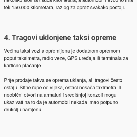
tek 150.000 kilometara, razlog za oprez svakako postoji.
4. Tragovi uklonjene taksi opreme
Većina taksi vozila opremljena je dodatnom opremom
poput taksimetra, radio veze, GPS uređaja ili terminala za
kartično plaćanje.
Prije prodaje takva se oprema uklanja, ali tragovi često
ostaju. Sitne rupe od vijaka, ostaci nosača taximetra ili
neobični otvori na armaturi i središnjoj konzoli mogu
ukazivati na to da je automobil nekada imao potpuno
drukčiju namjenu.