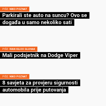
PIŠE:
NIKO POZNAT
Parkirali ste auto na suncu? Ovo se
događa u samo nekoliko sati
PIŠE:
IVAN IGLOO GLUHAK
Mali podsjetnik na Dodge Viper
PIŠE:
NIKO POZNAT
8 savjeta za provjeru sigurnosti
automobila prije putovanja