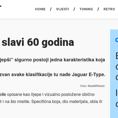
HOME
VIJESTI
TUNING
RETRO
slavi 60 godina
jepši” sigurno postoji jedna karakteristika koja
zvan svake klasifikacije tu nađe Jaguar E-Type.
Foto: Mad4Wheels
ile
opisane kao lijepe i vizualno posložene obično
 na što mislite. Specifična boja, dio materijala, obla ili