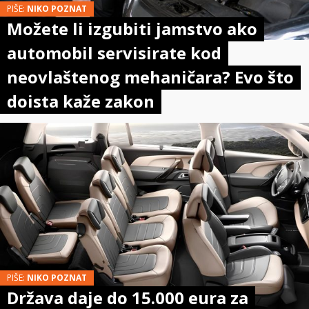
PIŠE:
NIKO POZNAT
Možete li izgubiti jamstvo ako
automobil servisirate kod
neovlaštenog mehaničara? Evo što
doista kaže zakon
PIŠE:
NIKO POZNAT
Država daje do 15.000 eura za