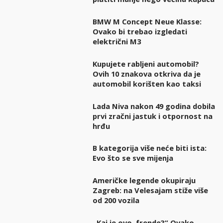
BMW M Concept Neue Klasse:
Ovako bi trebao izgledati
električni M3
Kupujete rabljeni automobil?
Ovih 10 znakova otkriva da je
automobil korišten kao taksi
Lada Niva nakon 49 godina dobila
prvi zračni jastuk i otpornost na
hrđu
B kategorija više neće biti ista:
Evo što se sve mijenja
Američke legende okupiraju
Zagreb: na Velesajam stiže više
od 200 vozila
„Kaj je ovo, frende?“ Ovako