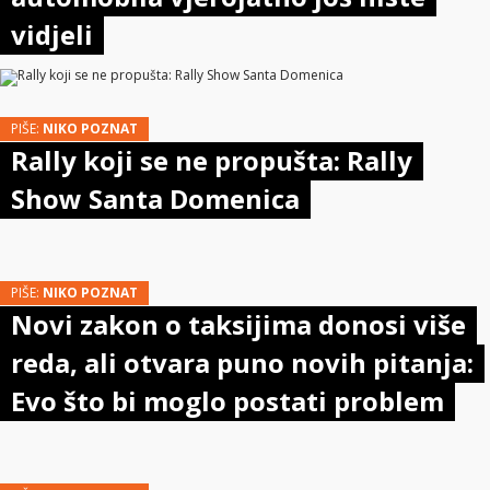
vidjeli
PIŠE:
NIKO POZNAT
Rally koji se ne propušta: Rally
Show Santa Domenica
PIŠE:
NIKO POZNAT
Novi zakon o taksijima donosi više
reda, ali otvara puno novih pitanja:
Evo što bi moglo postati problem