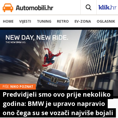
HOME
VIJESTI
TUNING
RETRO
EV-ZONA
OGLASNIK
PIŠE:
NIKO POZNAT
Predvidjeli smo ovo prije nekoliko
godina: BMW je upravo napravio
ono čega su se vozači najviše bojali