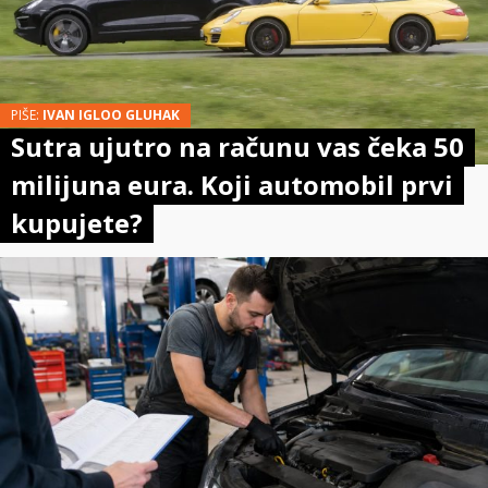
PIŠE:
IVAN IGLOO GLUHAK
Sutra ujutro na računu vas čeka 50
milijuna eura. Koji automobil prvi
kupujete?