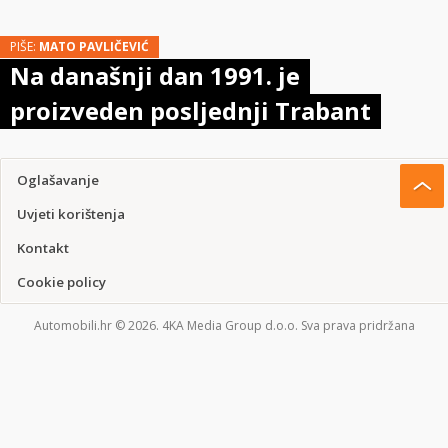
PIŠE:
MATO PAVLIČEVIĆ
Na današnji dan 1991. je
proizveden posljednji Trabant
Oglašavanje
Uvjeti korištenja
Kontakt
Cookie policy
Automobili.hr © 2026. 4KA Media Group d.o.o. Sva prava pridržana