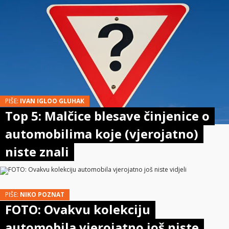
PIŠE:
IVAN IGLOO GLUHAK
Top 5: Malčice blesave činjenice o
automobilima koje (vjerojatno)
niste znali
PIŠE:
NIKO POZNAT
FOTO: Ovakvu kolekciju
automobila vjerojatno još niste