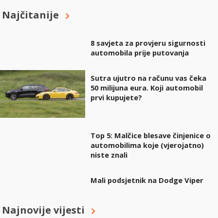
Najčitanije
8 savjeta za provjeru sigurnosti
automobila prije putovanja
Sutra ujutro na računu vas čeka
50 milijuna eura. Koji automobil
prvi kupujete?
Top 5: Malčice blesave činjenice o
automobilima koje (vjerojatno)
niste znali
Mali podsjetnik na Dodge Viper
Najnovije vijesti