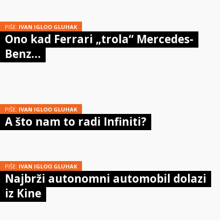
PIŠE:
IVAN IGLOO GLUHAK
Ono kad Ferrari „trola“ Mercedes-
Benz…
PIŠE:
IVAN IGLOO GLUHAK
A što nam to radi Infiniti?
PIŠE:
IVAN IGLOO GLUHAK
Najbrži autonomni automobil dolazi
iz Kine