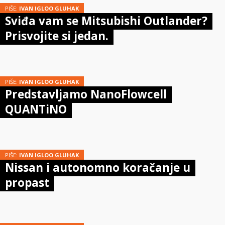
PIŠE:
IVAN IGLOO GLUHAK
Sviđa vam se Mitsubishi Outlander?
Prisvojite si jedan.
PIŠE:
IVAN IGLOO GLUHAK
Predstavljamo NanoFlowcell
QUANTiNO
PIŠE:
IVAN IGLOO GLUHAK
Nissan i autonomno koračanje u
propast