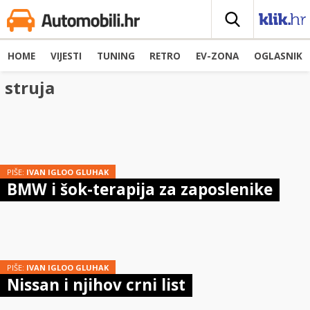
HOME
VIJESTI
TUNING
RETRO
EV-ZONA
OGLASNIK
struja
PIŠE:
IVAN IGLOO GLUHAK
BMW i šok-terapija za zaposlenike
PIŠE:
IVAN IGLOO GLUHAK
Nissan i njihov crni list