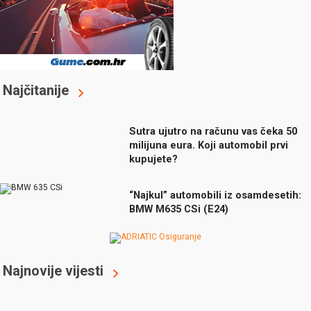
Najčitanije
Sutra ujutro na računu vas čeka 50
milijuna eura. Koji automobil prvi
kupujete?
“Najkul” automobili iz osamdesetih:
BMW M635 CSi (E24)
Najnovije vijesti