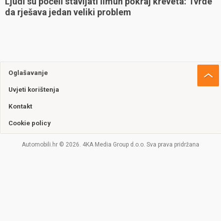
Ljudi su počeli stavljati limun pokraj kreveta: Tvrde
da rješava jedan veliki problem
Oglašavanje
Uvjeti korištenja
Kontakt
Cookie policy
Automobili.hr © 2026. 4KA Media Group d.o.o. Sva prava pridržana