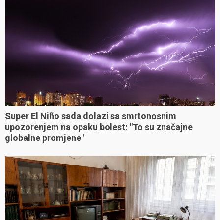
Super El Niño sada dolazi sa smrtonosnim
upozorenjem na opaku bolest: "To su značajne
globalne promjene"