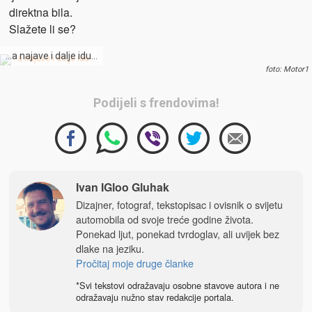
direktna bila.
Slažete li se?
…a najave i dalje idu…
foto: Motor1
Podijeli s frendovima!
Ivan IGloo Gluhak
Dizajner, fotograf, tekstopisac i ovisnik o svijetu
automobila od svoje treće godine života.
Ponekad ljut, ponekad tvrdoglav, ali uvijek bez
dlake na jeziku.
Pročitaj moje druge članke
*Svi tekstovi odražavaju osobne stavove autora i ne
odražavaju nužno stav redakcije portala.