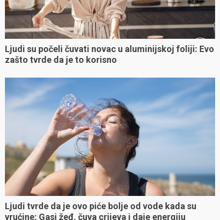
Ljudi su počeli čuvati novac u aluminijskoj foliji: Evo
zašto tvrde da je to korisno
Ljudi tvrde da je ovo piće bolje od vode kada su
vrućine: Gasi žeđ, čuva crijeva i daje energiju