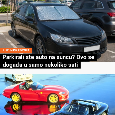
PIŠE:
NIKO POZNAT
Parkirali ste auto na suncu? Ovo se
događa u samo nekoliko sati