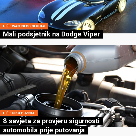
PIŠE:
IVAN IGLOO GLUHAK
Mali podsjetnik na Dodge Viper
PIŠE:
NIKO POZNAT
8 savjeta za provjeru sigurnosti
automobila prije putovanja