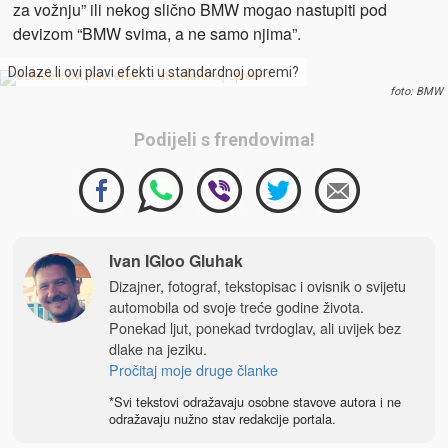
za vožnju” ili nekog slično BMW mogao nastupiti pod
devizom “BMW svima, a ne samo njima”.
Dolaze li ovi plavi efekti u standardnoj opremi?
foto: BMW
Podijeli s frendovima!
Ivan IGloo Gluhak
Dizajner, fotograf, tekstopisac i ovisnik o svijetu
automobila od svoje treće godine života.
Ponekad ljut, ponekad tvrdoglav, ali uvijek bez
dlake na jeziku.
Pročitaj moje druge članke
*Svi tekstovi odražavaju osobne stavove autora i ne
odražavaju nužno stav redakcije portala.