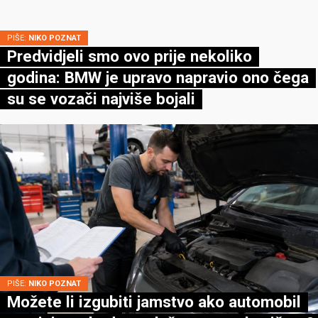
PIŠE:
NIKO POZNAT
Predvidjeli smo ovo prije nekoliko
godina: BMW je upravo napravio ono čega
su se vozači najviše bojali
PIŠE:
NIKO POZNAT
Možete li izgubiti jamstvo ako automobil