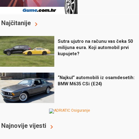
Najčitanije
Sutra ujutro na računu vas čeka 50
milijuna eura. Koji automobil prvi
kupujete?
“Najkul” automobili iz osamdesetih:
BMW M635 CSi (E24)
Najnovije vijesti