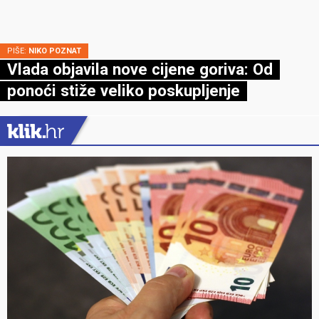
PIŠE:
NIKO POZNAT
Vlada objavila nove cijene goriva: Od
ponoći stiže veliko poskupljenje