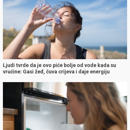
Ljudi tvrde da je ovo piće bolje od vode kada su
vrućine: Gasi žeđ, čuva crijeva i daje energiju