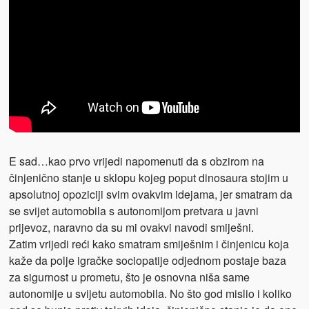
E sad…kao prvo vrijedi napomenuti da s obzirom na
činjenično stanje u sklopu kojeg poput dinosaura stojim u
apsolutnoj opoziciji svim ovakvim idejama, jer smatram da
se svijet automobila s autonomijom pretvara u javni
prijevoz, naravno da su mi ovakvi navodi smiješni.
Zatim vrijedi reći kako smatram smiješnim i činjenicu koja
kaže da polje igračke sociopatije odjednom postaje baza
za sigurnost u prometu, što je osnovna niša same
autonomije u svijetu automobila. No što god mislio i koliko