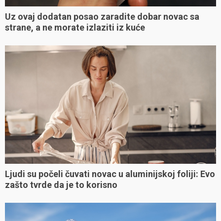
Uz ovaj dodatan posao zaradite dobar novac sa
strane, a ne morate izlaziti iz kuće
Ljudi su počeli čuvati novac u aluminijskoj foliji: Evo
zašto tvrde da je to korisno