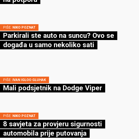
PIŠE:
NIKO POZNAT
Parkirali ste auto na suncu? Ovo se
događa u samo nekoliko sati
PIŠE:
IVAN IGLOO GLUHAK
Mali podsjetnik na Dodge Viper
PIŠE:
NIKO POZNAT
8 savjeta za provjeru sigurnosti
automobila prije putovanja