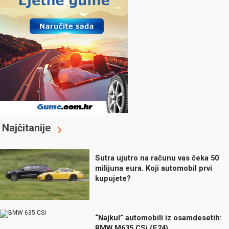
Najčitanije
Sutra ujutro na računu vas čeka 50
milijuna eura. Koji automobil prvi
kupujete?
“Najkul” automobili iz osamdesetih:
BMW M635 CSi (E24)