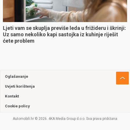
Ljeti vam se skuplja previše leda u frižideru i škrinji:
Uz samo nekoliko kapi sastojka iz kuhinje riješit
ćete problem
Oglašavanje
Uvjeti korištenja
Kontakt
Cookie policy
Automobili.hr © 2026. 4KA Media Group d.o.o. Sva prava pridržana