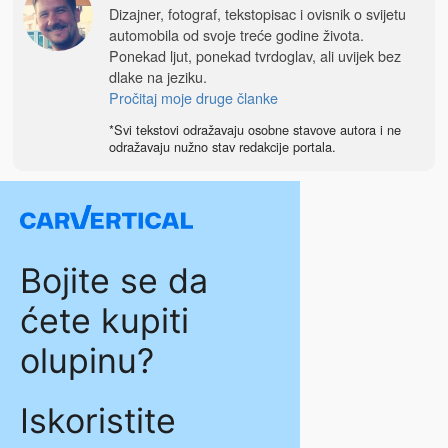
Dizajner, fotograf, tekstopisac i ovisnik o svijetu
automobila od svoje treće godine života.
Ponekad ljut, ponekad tvrdoglav, ali uvijek bez
dlake na jeziku.
Pročitaj moje druge članke
*Svi tekstovi odražavaju osobne stavove autora i ne
odražavaju nužno stav redakcije portala.