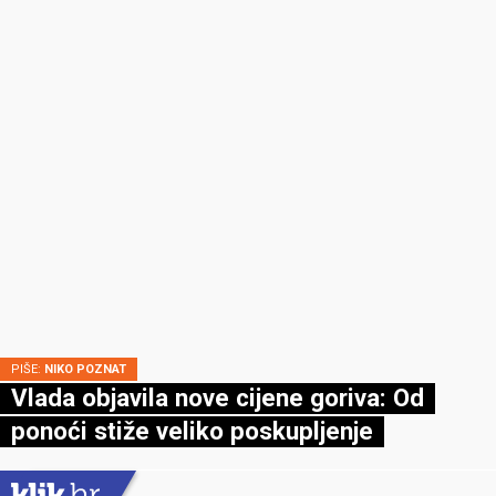
PIŠE:
NIKO POZNAT
Vlada objavila nove cijene goriva: Od
ponoći stiže veliko poskupljenje