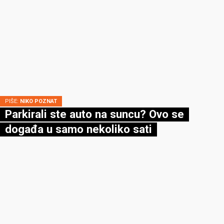
PIŠE:
NIKO POZNAT
Parkirali ste auto na suncu? Ovo se
događa u samo nekoliko sati