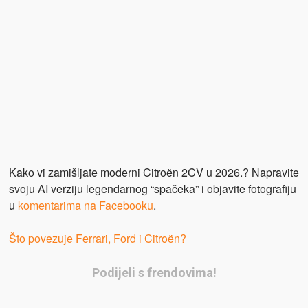
Kako vi zamišljate moderni Citroën 2CV u 2026.? Napravite
svoju AI verziju legendarnog “spačeka” i objavite fotografiju
u
komentarima na Facebooku
.
Što povezuje Ferrari, Ford i Citroën?
Podijeli s frendovima!