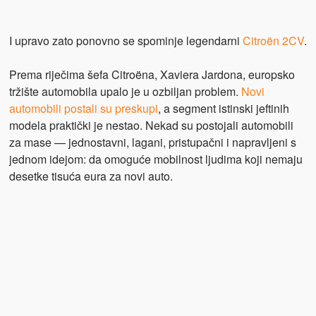
I upravo zato ponovno se spominje legendarni
Citroën 2CV
.
Prema riječima šefa Citroëna, Xaviera Jardona, europsko
tržište automobila upalo je u ozbiljan problem.
Novi
automobili postali su preskupi
, a segment istinski jeftinih
modela praktički je nestao. Nekad su postojali automobili
za mase — jednostavni, lagani, pristupačni i napravljeni s
jednom idejom: da omoguće mobilnost ljudima koji nemaju
desetke tisuća eura za novi auto.