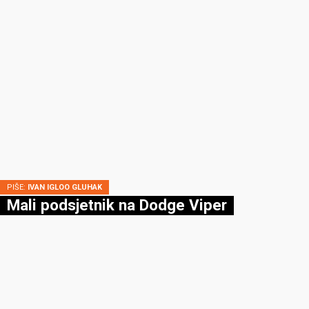
PIŠE:
IVAN IGLOO GLUHAK
Mali podsjetnik na Dodge Viper