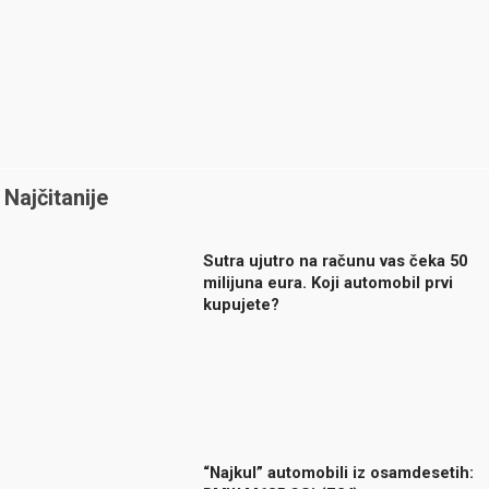
Najčitanije
Sutra ujutro na računu vas čeka 50
milijuna eura. Koji automobil prvi
kupujete?
“Najkul” automobili iz osamdesetih: