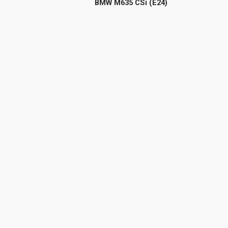
BMW M635 CSi (E24)