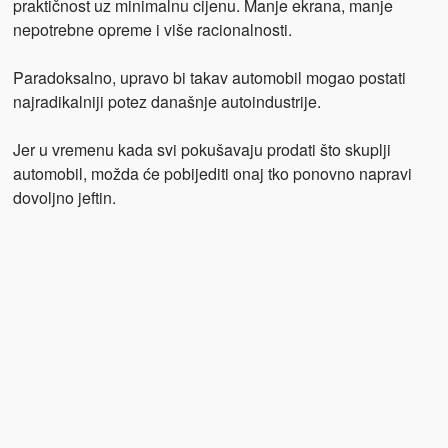
praktičnost uz minimalnu cijenu. Manje ekrana, manje
nepotrebne opreme i više racionalnosti.
Paradoksalno, upravo bi takav automobil mogao postati
najradikalniji potez današnje autoindustrije.
Jer u vremenu kada svi pokušavaju prodati što skuplji
automobil, možda će pobijediti onaj tko ponovno napravi
dovoljno jeftin.