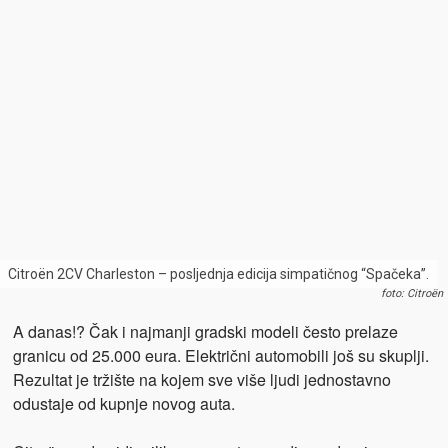
Citroën 2CV Charleston – posljednja edicija simpatičnog “Spačeka”.
foto: Citroën
A danas!? Čak i najmanji gradski modeli često prelaze
granicu od 25.000 eura. Električni automobili još su skuplji.
Rezultat je tržište na kojem sve više ljudi jednostavno
odustaje od kupnje novog auta.