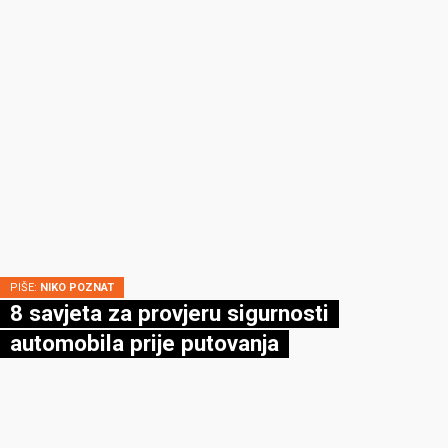
PIŠE:
NIKO POZNAT
8 savjeta za provjeru sigurnosti
automobila prije putovanja