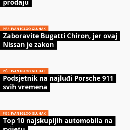
prodaju
PIŠE:
IVAN IGLOO GLUHAK
Zaboravite Bugatti Chiron, jer ovaj
Nissan je zakon
PIŠE:
IVAN IGLOO GLUHAK
Podsjetnik na najluđi Porsche 911
svih vremena
PIŠE:
IVAN IGLOO GLUHAK
Top 10 najskupljih automobila na
svijetu