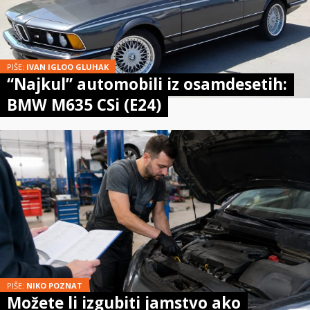
PIŠE:
IVAN IGLOO GLUHAK
“Najkul” automobili iz osamdesetih:
BMW M635 CSi (E24)
PIŠE:
NIKO POZNAT
Možete li izgubiti jamstvo ako