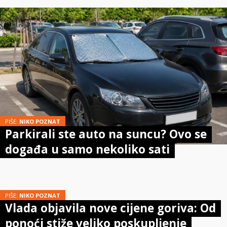
PIŠE:
NIKO POZNAT
Parkirali ste auto na suncu? Ovo se
događa u samo nekoliko sati
PIŠE:
NIKO POZNAT
Vlada objavila nove cijene goriva: Od
ponoći stiže veliko poskupljenje