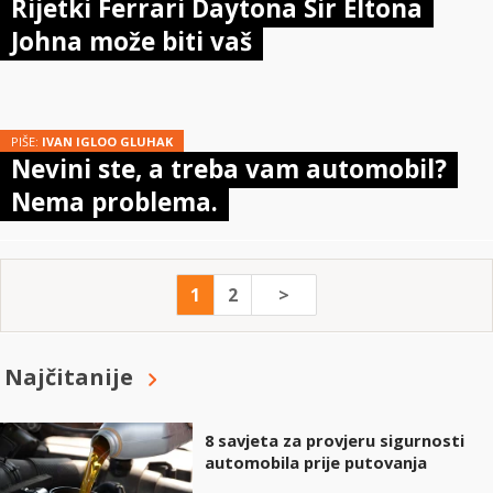
Rijetki Ferrari Daytona Sir Eltona
Johna može biti vaš
PIŠE:
IVAN IGLOO GLUHAK
Nevini ste, a treba vam automobil?
Nema problema.
1
2
>
Najčitanije
8 savjeta za provjeru sigurnosti
automobila prije putovanja