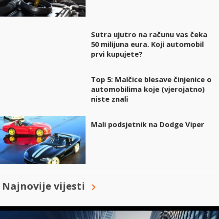
Sutra ujutro na računu vas čeka
50 milijuna eura. Koji automobil
prvi kupujete?
Top 5: Malčice blesave činjenice o
automobilima koje (vjerojatno)
niste znali
Mali podsjetnik na Dodge Viper
Najnovije vijesti