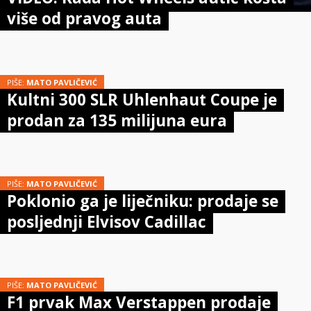
više od pravog auta
PIŠE:
MATO PAVLIČEVIĆ
Kultni 300 SLR Uhlenhaut Coupe je
prodan za 135 milijuna eura
PIŠE:
MATO PAVLIČEVIĆ
Poklonio ga je liječniku: prodaje se
posljednji Elvisov Cadillac
PIŠE:
MATO PAVLIČEVIĆ
F1 prvak Max Verstappen prodaje