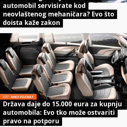
automobil servisirate kod
neovlaštenog mehaničara? Evo što
doista kaže zakon
PIŠE:
NIKO POZNAT
Država daje do 15.000 eura za kupnju
automobila: Evo tko može ostvariti
pravo na potporu