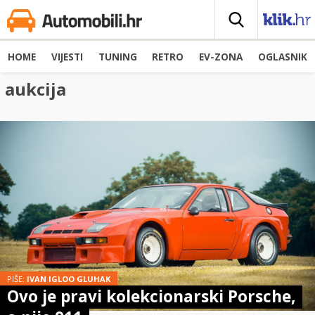
HOME
VIJESTI
TUNING
RETRO
EV-ZONA
OGLASNIK
aukcija
PIŠE:
IVAN IGLOO GLUHAK
Ovo je pravi kolekcionarski Porsche,