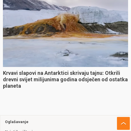
Krvavi slapovi na Antarktici skrivaju tajnu: Otkrili
drevni svijet milijunima godina odsječen od ostatka
planeta
Oglašavanje