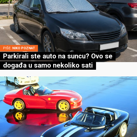
PIŠE:
NIKO POZNAT
Parkirali ste auto na suncu? Ovo se
događa u samo nekoliko sati