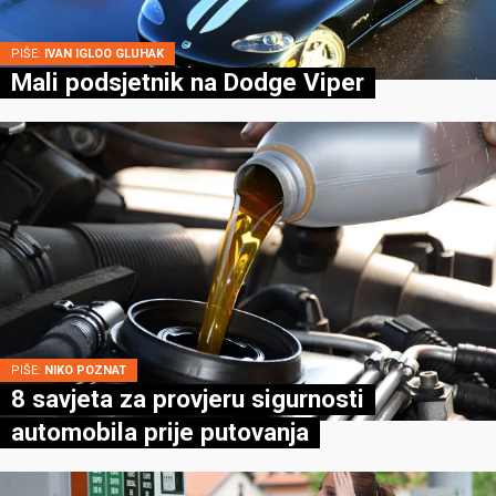
PIŠE:
IVAN IGLOO GLUHAK
Mali podsjetnik na Dodge Viper
PIŠE:
NIKO POZNAT
8 savjeta za provjeru sigurnosti
automobila prije putovanja