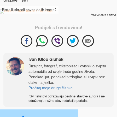
Biste li iskrcali novce da ih imate?
foto: James Edition
Podijeli s frendovima!
Ivan IGloo Gluhak
Dizajner, fotograf, tekstopisac i ovisnik o svijetu
automobila od svoje treće godine života.
Ponekad ljut, ponekad tvrdoglav, ali uvijek bez
dlake na jeziku.
Pročitaj moje druge članke
*Svi tekstovi odražavaju osobne stavove autora i ne
odražavaju nužno stav redakcije portala.