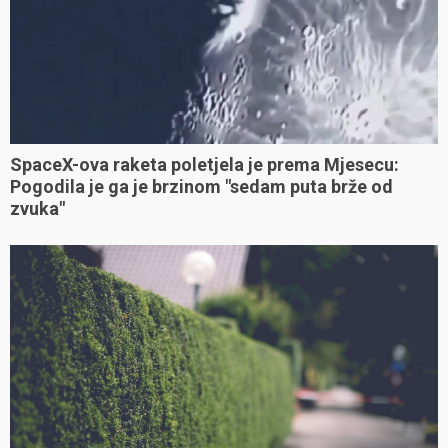
SpaceX-ova raketa poletjela je prema Mjesecu:
Pogodila je ga je brzinom "sedam puta brže od
zvuka"