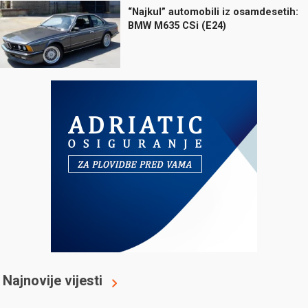
“Najkul” automobili iz osamdesetih:
BMW M635 CSi (E24)
Najnovije vijesti