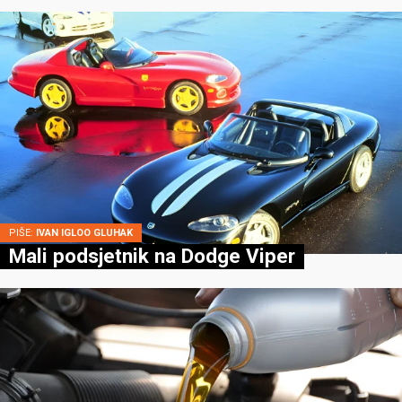
PIŠE:
IVAN IGLOO GLUHAK
Mali podsjetnik na Dodge Viper