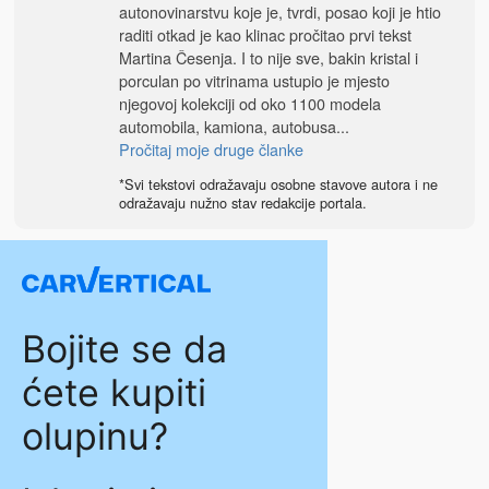
autonovinarstvu koje je, tvrdi, posao koji je htio
raditi otkad je kao klinac pročitao prvi tekst
Martina Česenja. I to nije sve, bakin kristal i
porculan po vitrinama ustupio je mjesto
njegovoj kolekciji od oko 1100 modela
automobila, kamiona, autobusa...
Pročitaj moje druge članke
*Svi tekstovi odražavaju osobne stavove autora i ne
odražavaju nužno stav redakcije portala.