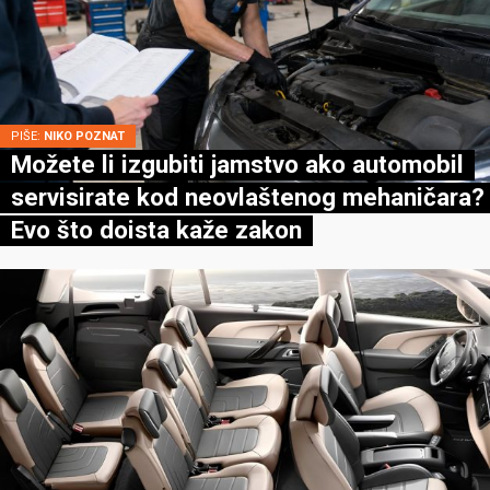
PIŠE:
NIKO POZNAT
Možete li izgubiti jamstvo ako automobil
servisirate kod neovlaštenog mehaničara?
Evo što doista kaže zakon