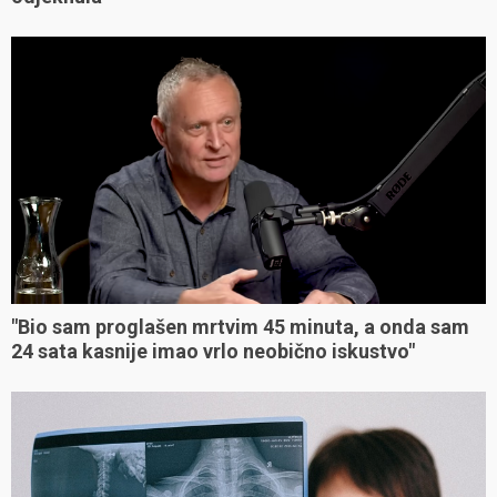
"Bio sam proglašen mrtvim 45 minuta, a onda sam
24 sata kasnije imao vrlo neobično iskustvo"