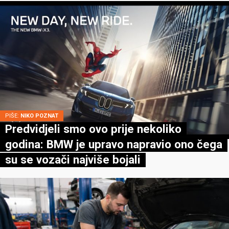
PIŠE:
NIKO POZNAT
Predvidjeli smo ovo prije nekoliko
godina: BMW je upravo napravio ono čega
su se vozači najviše bojali