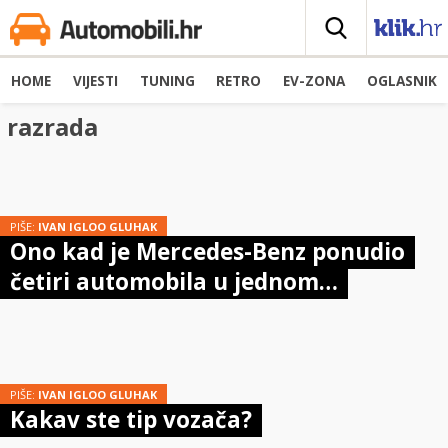
HOME
VIJESTI
TUNING
RETRO
EV-ZONA
OGLASNIK
razrada
PIŠE:
IVAN IGLOO GLUHAK
Ono kad je Mercedes-Benz ponudio
četiri automobila u jednom…
PIŠE:
IVAN IGLOO GLUHAK
Kakav ste tip vozača?