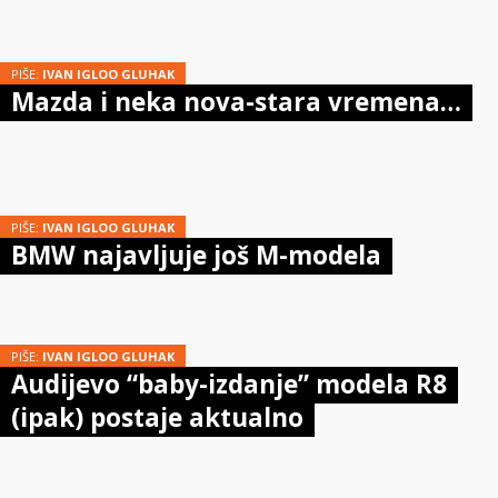
PIŠE:
IVAN IGLOO GLUHAK
Mazda i neka nova-stara vremena…
PIŠE:
IVAN IGLOO GLUHAK
BMW najavljuje još M-modela
PIŠE:
IVAN IGLOO GLUHAK
Audijevo “baby-izdanje” modela R8
(ipak) postaje aktualno