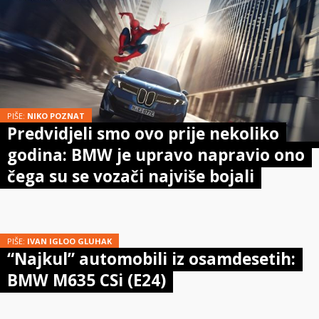
PIŠE:
NIKO POZNAT
Predvidjeli smo ovo prije nekoliko
godina: BMW je upravo napravio ono
čega su se vozači najviše bojali
PIŠE:
IVAN IGLOO GLUHAK
“Najkul” automobili iz osamdesetih:
BMW M635 CSi (E24)