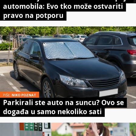
automobila: Evo tko može ostvariti
pravo na potporu
PIŠE:
NIKO POZNAT
Parkirali ste auto na suncu? Ovo se
događa u samo nekoliko sati