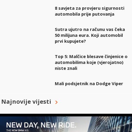
8 savjeta za provjeru sigurnosti
automobila prije putovanja
Sutra ujutro na računu vas čeka
50 milijuna eura. Koji automobil
prvi kupujete?
Top 5: Malčice blesave činjenice o
automobilima koje (vjerojatno)
niste znali
Mali podsjetnik na Dodge Viper
Najnovije vijesti