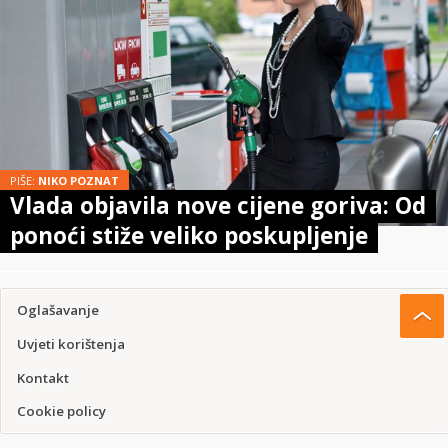
PIŠE:
NIKO POZNAT
Vlada objavila nove cijene goriva: Od
ponoći stiže veliko poskupljenje
Oglašavanje
Uvjeti korištenja
Kontakt
Cookie policy