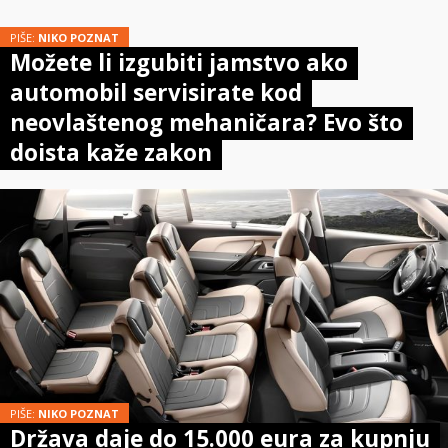
PIŠE:
NIKO POZNAT
Možete li izgubiti jamstvo ako
automobil servisirate kod
neovlaštenog mehaničara? Evo što
doista kaže zakon
PIŠE:
NIKO POZNAT
Država daje do 15.000 eura za kupnju