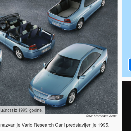
ćnost iz 1995. godine.
foto: Mercedes-Benz
nazvan je Vario Research Car i predstavljen je 1995.