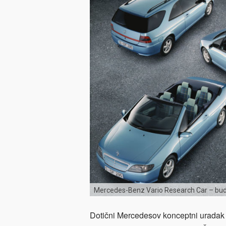
Mercedes-Benz Vario Research Car – budu
Dotični Mercedesov konceptni uradak 