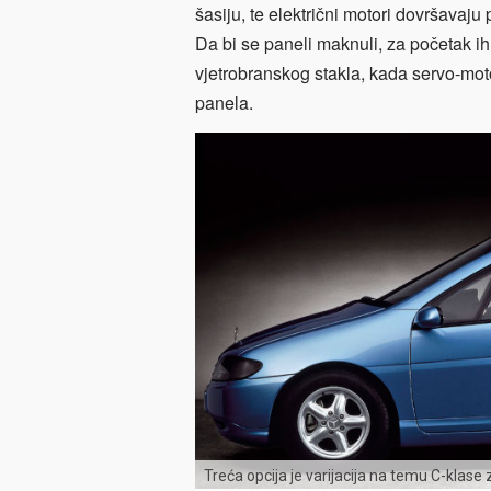
šasiju, te električni motori dovršavaj
Da bi se paneli maknuli, za početak ih
vjetrobranskog stakla, kada servo-mot
panela.
Treća opcija je varijacija na temu C-klase z