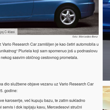
oj C-klasi.
foto: Mercedes-Benz
ario Research Car zamišljen je kao četiri automobila u
„unikatnog“ Pluriela koji sam spomenuo još u podnaslovu
od nekog sasvim običnog cestovnog prometala.
 na dio službene objave vezanu uz Vario Research Car
5. godine:
ve karoserije, već kupuju bazu, te zatim sukladno
 servis i dok ispijaju kavu, Mercedesovi stručni