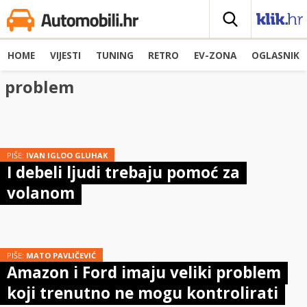
HOME
VIJESTI
TUNING
RETRO
EV-ZONA
OGLASNIK
problem
PIŠE:
IVAN IGLOO GLUHAK
I debeli ljudi trebaju pomoć za
volanom
PIŠE:
MATO PAVLIČEVIĆ
Amazon i Ford imaju veliki problem
koji trenutno ne mogu kontrolirati