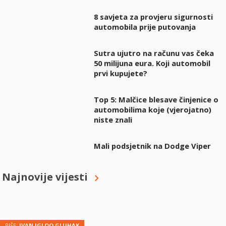
8 savjeta za provjeru sigurnosti
automobila prije putovanja
Sutra ujutro na računu vas čeka
50 milijuna eura. Koji automobil
prvi kupujete?
Top 5: Malčice blesave činjenice o
automobilima koje (vjerojatno)
niste znali
Mali podsjetnik na Dodge Viper
Najnovije vijesti
PIŠE:
IVAN IGLOO GLUHAK