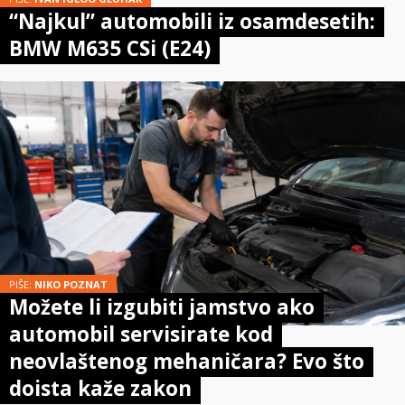
“Najkul” automobili iz osamdesetih:
BMW M635 CSi (E24)
PIŠE:
NIKO POZNAT
Možete li izgubiti jamstvo ako
automobil servisirate kod
neovlaštenog mehaničara? Evo što
doista kaže zakon