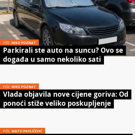
PIŠE:
NIKO POZNAT
Parkirali ste auto na suncu? Ovo se
događa u samo nekoliko sati
PIŠE:
NIKO POZNAT
Vlada objavila nove cijene goriva: Od
ponoći stiže veliko poskupljenje
PIŠE:
MATO PAVLIČEVIĆ