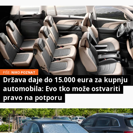
PIŠE:
NIKO POZNAT
Država daje do 15.000 eura za kupnju
automobila: Evo tko može ostvariti
pravo na potporu