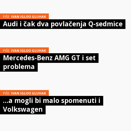
PIŠE:
IVAN IGLOO GLUHAK
Audi i čak dva povlačenja Q-sedmice
PIŠE:
IVAN IGLOO GLUHAK
Mercedes-Benz AMG GT i set
problema
PIŠE:
IVAN IGLOO GLUHAK
…a mogli bi malo spomenuti i
Volkswagen