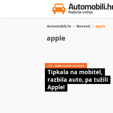
Automobili.hr
Novosti
Apple
apple
PIŠE:
IVAN IGLOO GLUHAK
Tipkala na mobitel,
razbila auto, pa tužili
Apple!