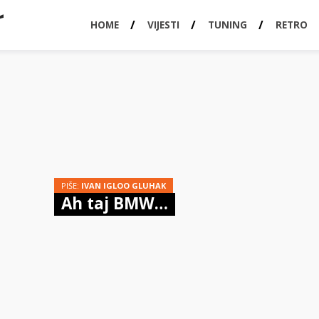
HOME
VIJESTI
TUNING
RETRO
PIŠE:
IVAN IGLOO GLUHAK
Ah taj BMW…