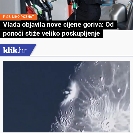
PIŠE:
NIKO POZNAT
Vlada objavila nove cijene goriva: Od
ponoći stiže veliko poskupljenje