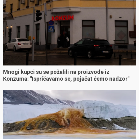
Mnogi kupci su se požalili na proizvode iz
Konzuma: "Ispričavamo se, pojačat ćemo nadzor"