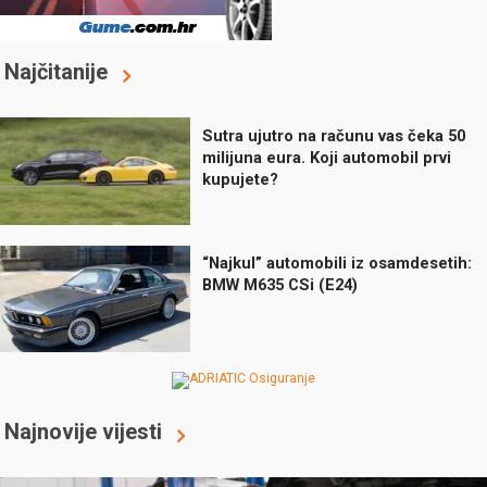
Najčitanije
Sutra ujutro na računu vas čeka 50
milijuna eura. Koji automobil prvi
kupujete?
“Najkul” automobili iz osamdesetih:
BMW M635 CSi (E24)
Najnovije vijesti