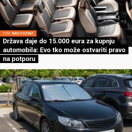
PIŠE:
NIKO POZNAT
Država daje do 15.000 eura za kupnju
automobila: Evo tko može ostvariti pravo
na potporu