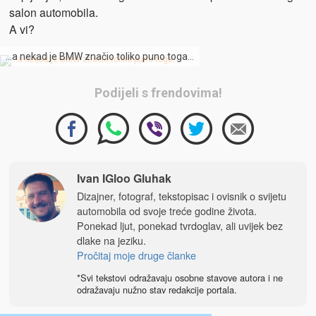
salon automobila.
A vi?
…a nekad je BMW značio toliko puno toga…
Podijeli s frendovima!
Ivan IGloo Gluhak
Dizajner, fotograf, tekstopisac i ovisnik o svijetu
automobila od svoje treće godine života.
Ponekad ljut, ponekad tvrdoglav, ali uvijek bez
dlake na jeziku.
Pročitaj moje druge članke
*Svi tekstovi odražavaju osobne stavove autora i ne
odražavaju nužno stav redakcije portala.