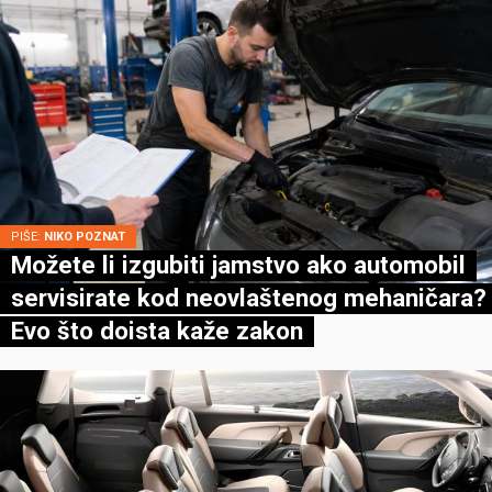
PIŠE:
NIKO POZNAT
Možete li izgubiti jamstvo ako automobil
servisirate kod neovlaštenog mehaničara?
Evo što doista kaže zakon