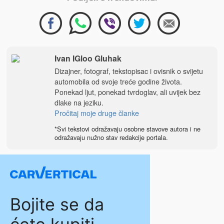
Ivan IGloo Gluhak
Dizajner, fotograf, tekstopisac i ovisnik o svijetu
automobila od svoje treće godine života.
Ponekad ljut, ponekad tvrdoglav, ali uvijek bez
dlake na jeziku.
Pročitaj moje druge članke
*Svi tekstovi odražavaju osobne stavove autora i ne
odražavaju nužno stav redakcije portala.