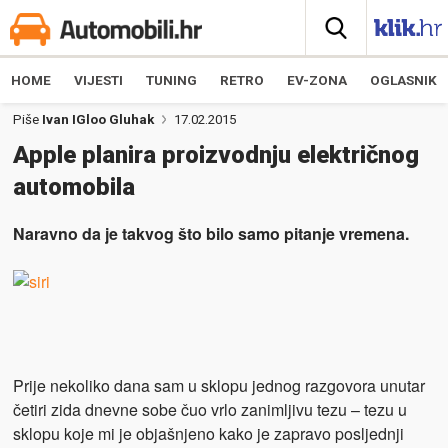
HOME
VIJESTI
TUNING
RETRO
EV-ZONA
OGLASNIK
Piše
Ivan IGloo Gluhak
17.02.2015
Apple planira proizvodnju električnog
automobila
Naravno da je takvog što bilo samo pitanje vremena.
Prije nekoliko dana sam u sklopu jednog razgovora unutar
četiri zida dnevne sobe čuo vrlo zanimljivu tezu – tezu u
sklopu koje mi je objašnjeno kako je zapravo posljednji