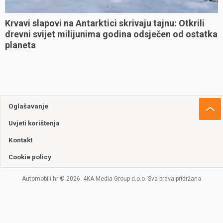
Krvavi slapovi na Antarktici skrivaju tajnu: Otkrili
drevni svijet milijunima godina odsječen od ostatka
planeta
Oglašavanje
Uvjeti korištenja
Kontakt