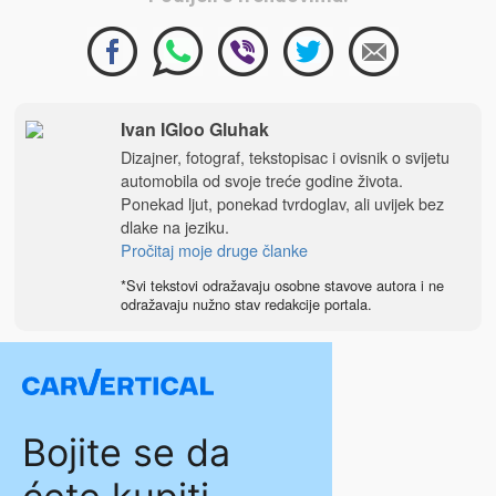
Ivan IGloo Gluhak
Dizajner, fotograf, tekstopisac i ovisnik o svijetu
automobila od svoje treće godine života.
Ponekad ljut, ponekad tvrdoglav, ali uvijek bez
dlake na jeziku.
Pročitaj moje druge članke
*Svi tekstovi odražavaju osobne stavove autora i ne
odražavaju nužno stav redakcije portala.