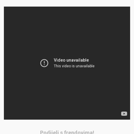
Podijeli s frendovima!