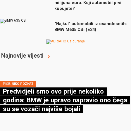
milijuna eura. Koji automobil prvi
kupujete?
“Najkul” automobili iz osamdesetih:
BMW M635 CSi (E24)
Najnovije vijesti
PIŠE:
NIKO POZNAT
Predvidjeli smo ovo prije nekoliko
godina: BMW je upravo napravio ono čega
su se vozači najviše bojali