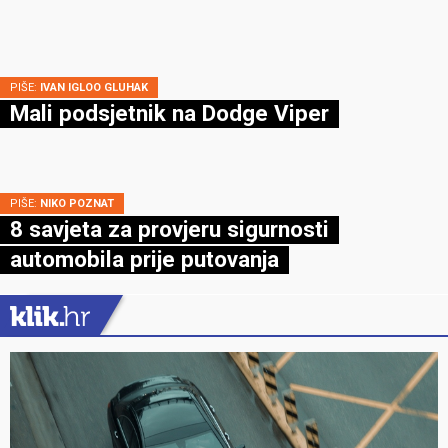
PIŠE:
IVAN IGLOO GLUHAK
Mali podsjetnik na Dodge Viper
PIŠE:
NIKO POZNAT
8 savjeta za provjeru sigurnosti
automobila prije putovanja