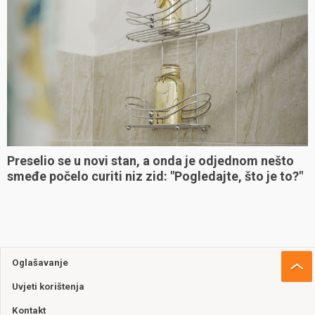
Preselio se u novi stan, a onda je odjednom nešto
smeđe počelo curiti niz zid: "Pogledajte, što je to?"
Oglašavanje
Uvjeti korištenja
Kontakt