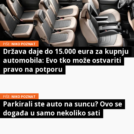
PIŠE:
NIKO POZNAT
Država daje do 15.000 eura za kupnju
automobila: Evo tko može ostvariti
pravo na potporu
PIŠE:
NIKO POZNAT
Parkirali ste auto na suncu? Ovo se
događa u samo nekoliko sati