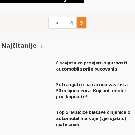
<
4
5
Najčitanije
8 savjeta za provjeru sigurnosti
automobila prije putovanja
Sutra ujutro na računu vas čeka
50 milijuna eura. Koji automobil
prvi kupujete?
Top 5: Malčice blesave činjenice o
automobilima koje (vjerojatno)
niste znali