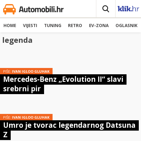
HOME
VIJESTI
TUNING
RETRO
EV-ZONA
OGLASNIK
legenda
PIŠE:
IVAN IGLOO GLUHAK
Mercedes-Benz „Evolution II“ slavi
srebrni pir
PIŠE:
IVAN IGLOO GLUHAK
Umro je tvorac legendarnog Datsuna
Z