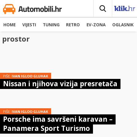
HOME
VIJESTI
TUNING
RETRO
EV-ZONA
OGLASNIK
prostor
PIŠE:
IVAN IGLOO GLUHAK
Nissan i njihova vizija presretača
PIŠE:
IVAN IGLOO GLUHAK
Porsche ima savršeni karavan –
Panamera Sport Turismo