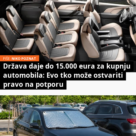
PIŠE:
NIKO POZNAT
Država daje do 15.000 eura za kupnju
automobila: Evo tko može ostvariti
pravo na potporu