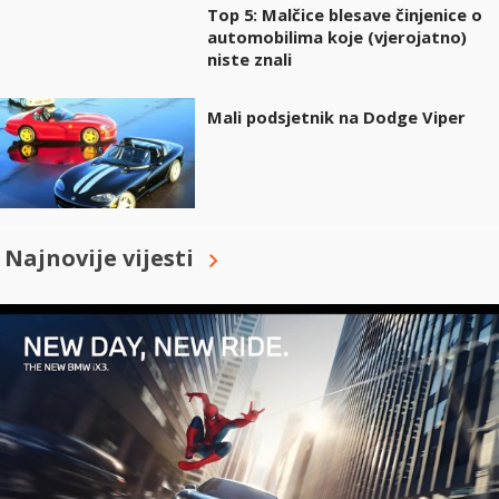
Top 5: Malčice blesave činjenice o
automobilima koje (vjerojatno)
niste znali
Mali podsjetnik na Dodge Viper
Najnovije vijesti