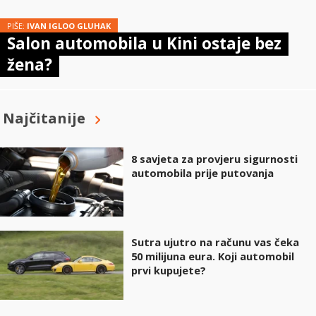
PIŠE:
IVAN IGLOO GLUHAK
Salon automobila u Kini ostaje bez
žena?
Najčitanije
8 savjeta za provjeru sigurnosti
automobila prije putovanja
Sutra ujutro na računu vas čeka
50 milijuna eura. Koji automobil
prvi kupujete?