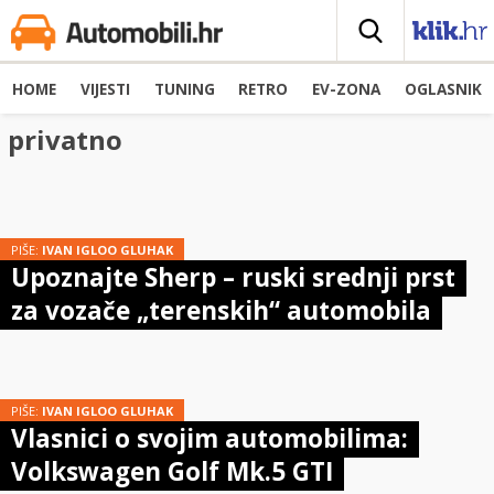
HOME
VIJESTI
TUNING
RETRO
EV-ZONA
OGLASNIK
privatno
PIŠE:
IVAN IGLOO GLUHAK
Upoznajte Sherp – ruski srednji prst
za vozače „terenskih“ automobila
PIŠE:
IVAN IGLOO GLUHAK
Vlasnici o svojim automobilima:
Volkswagen Golf Mk.5 GTI