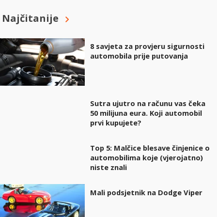
Najčitanije
8 savjeta za provjeru sigurnosti
automobila prije putovanja
Sutra ujutro na računu vas čeka
50 milijuna eura. Koji automobil
prvi kupujete?
Top 5: Malčice blesave činjenice o
automobilima koje (vjerojatno)
niste znali
Mali podsjetnik na Dodge Viper