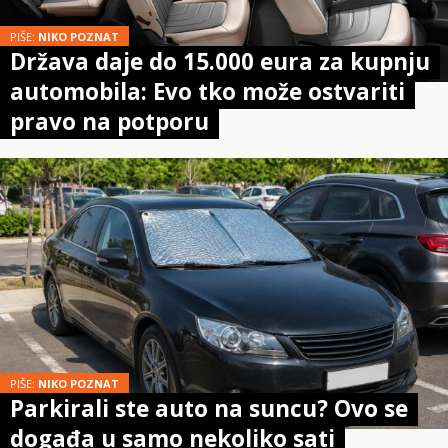
PIŠE:
NIKO POZNAT
Država daje do 15.000 eura za kupnju
automobila: Evo tko može ostvariti
pravo na potporu
PIŠE:
NIKO POZNAT
Parkirali ste auto na suncu? Ovo se
događa u samo nekoliko sati