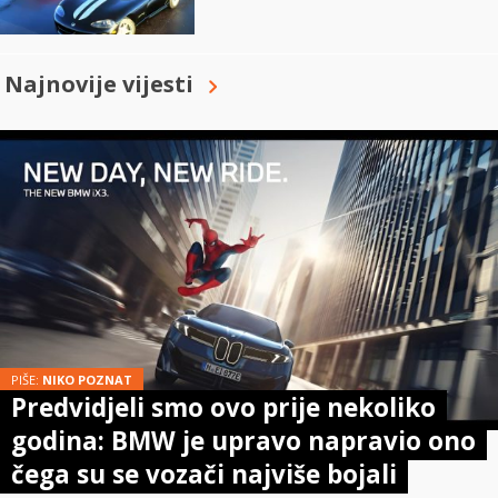
Najnovije vijesti
PIŠE:
NIKO POZNAT
Predvidjeli smo ovo prije nekoliko
godina: BMW je upravo napravio ono
čega su se vozači najviše bojali