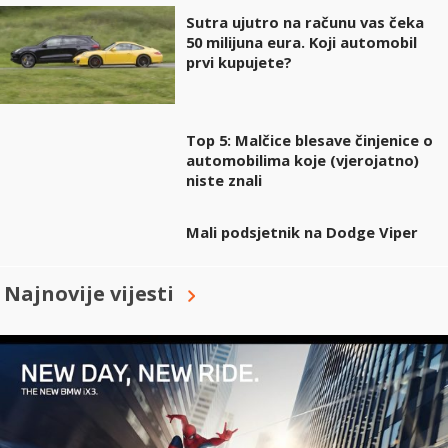
Sutra ujutro na računu vas čeka
50 milijuna eura. Koji automobil
prvi kupujete?
Top 5: Malčice blesave činjenice o
automobilima koje (vjerojatno)
niste znali
Mali podsjetnik na Dodge Viper
Najnovije vijesti