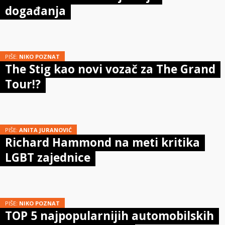
događanja
PIŠE:
NIKO POZNAT
The Stig kao novi vozač za The Grand
Tour!?
PIŠE:
ANITA JURANOVIĆ
Richard Hammond na meti kritika
LGBT zajednice
PIŠE:
NIKO POZNAT
TOP 5 najpopularnijih automobilskih