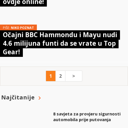
ovdje online!
PIŠE:
NIKO POZNAT
Očajni BBC Hammondu i Mayu nudi
4.6 milijuna funti da se vrate u Top
Gear!
1
2
>
Najčitanije
8 savjeta za provjeru sigurnosti
automobila prije putovanja