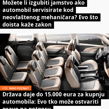
Možete li izgubiti jamstvo ako
automobil servisirate kod
neovlaštenog mehaničara? Evo što
doista kaže zakon
PIŠE:
NIKO POZNAT
Država daje do 15.000 eura za kupnju
automobila: Evo tko može ostvariti
pravo na potporu