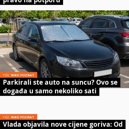
PIŠE:
NIKO POZNAT
Parkirali ste auto na suncu? Ovo se
događa u samo nekoliko sati
PIŠE:
NIKO POZNAT
Vlada objavila nove cijene goriva: Od