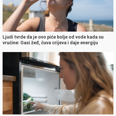
Ljudi tvrde da je ovo piće bolje od vode kada su
vrućine: Gasi žeđ, čuva crijeva i daje energiju