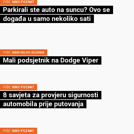
PIŠE:
NIKO POZNAT
Parkirali ste auto na suncu? Ovo se
događa u samo nekoliko sati
PIŠE:
IVAN IGLOO GLUHAK
Mali podsjetnik na Dodge Viper
PIŠE:
NIKO POZNAT
8 savjeta za provjeru sigurnosti
automobila prije putovanja
PIŠE:
NIKO POZNAT