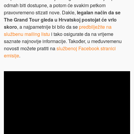
odmah biti dostupne, a potom će svakim petkom
pravovremeno stizati nove. Dakle,
legalan način da se
The Grand Tour gleda u Hrvatskoj postojat će vrlo
skoro
, a najpametnije bi bilo da se
predbilježite na
službenu mailing listu
i tako osigurate da na vrijeme
saznate najnovije informacije. Također, u međuvremenu
novosti možete pratiti na
službenoj Facebook stranici
emisije
.