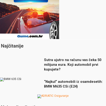
Najčitanije
Sutra ujutro na računu vas čeka 50
milijuna eura. Koji automobil prvi
kupujete?
“Najkul” automobili iz osamdesetih:
BMW M635 CSi (E24)