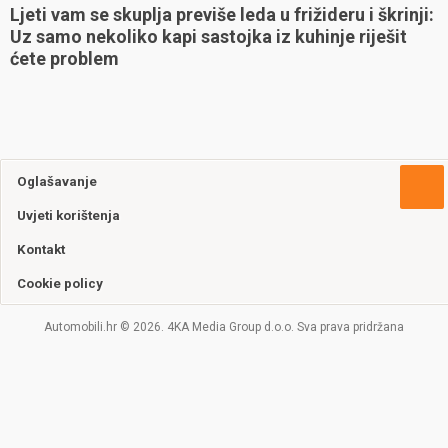
Ljeti vam se skuplja previše leda u frižideru i škrinji:
Uz samo nekoliko kapi sastojka iz kuhinje riješit
ćete problem
Oglašavanje
Uvjeti korištenja
Kontakt
Cookie policy
Automobili.hr © 2026. 4KA Media Group d.o.o. Sva prava pridržana