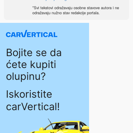
*Svi tekstovi odražavaju osobne stavove autora i ne
odražavaju nužno stav redakcije portala.