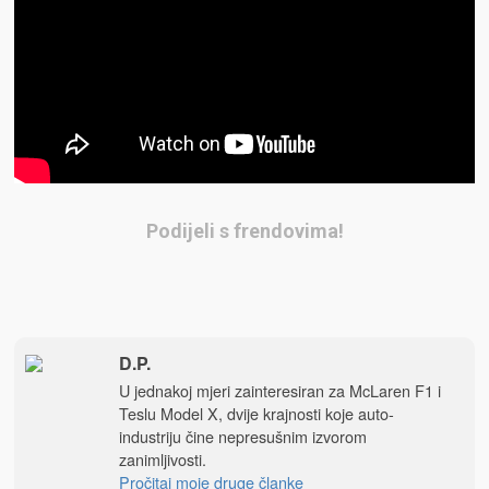
Podijeli s frendovima!
D.P.
U jednakoj mjeri zainteresiran za McLaren F1 i
Teslu Model X, dvije krajnosti koje auto-
industriju čine nepresušnim izvorom
zanimljivosti.
Pročitaj moje druge članke