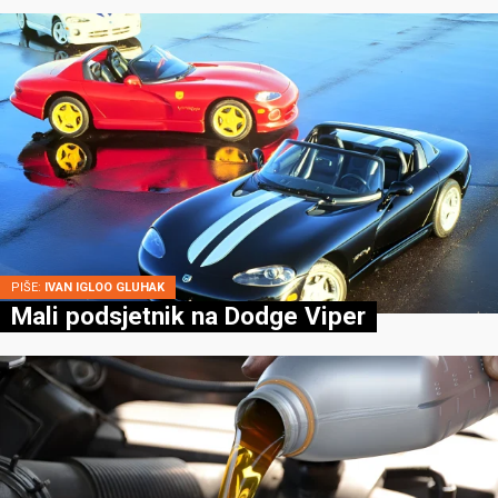
PIŠE:
IVAN IGLOO GLUHAK
Mali podsjetnik na Dodge Viper