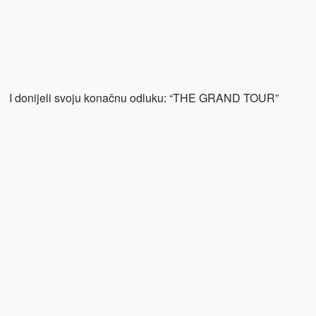
I donijeli svoju konačnu odluku: “THE GRAND TOUR”