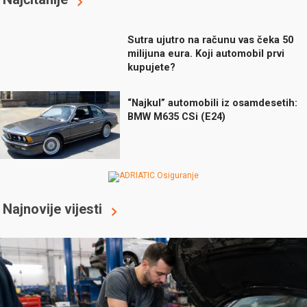
Sutra ujutro na računu vas čeka 50
milijuna eura. Koji automobil prvi
kupujete?
“Najkul” automobili iz osamdesetih:
BMW M635 CSi (E24)
Najnovije vijesti