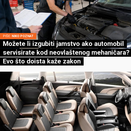
PIŠE:
NIKO POZNAT
Možete li izgubiti jamstvo ako automobil
servisirate kod neovlaštenog mehaničara?
Evo što doista kaže zakon