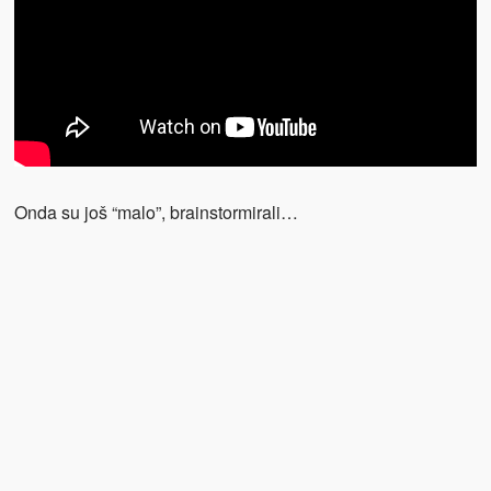
Onda su još “malo”, brainstormirali…