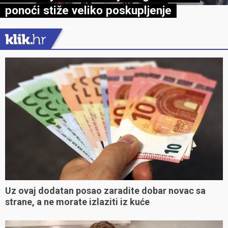
ponoći stiže veliko poskupljenje
Uz ovaj dodatan posao zaradite dobar novac sa
strane, a ne morate izlaziti iz kuće