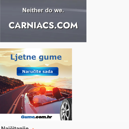
Najčitanije