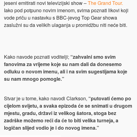
jeseni emitirati novi televizijski show –
The Grand Tour.
Iako pod potpuno novim imenom, svima poznati likovi koji
vode priču u nastavku s BBC-jevog Top Gear showa
zaslužni su da velikih ulaganja u promidžbu niti neće biti.
Kako navode poznati voditelji;
“zahvalni smo svim
fanovima za vrijeme koje su nam dali da donesemo
odluku o novom imenu, ali i na svim sugestijama koje
su nam mnogo pomogle.”
Stvar je u tome, kako navodi Clarkson,
“putovati ćemo po
cijelom svijetu, a svaka epizoda će se snimati u drugom
mjestu, gradu, državi iz velikog šatora, stoga bez
zadrške možemo reći da će to biti velika turneja, a
logičan slijed vodio je i do novog imena.”