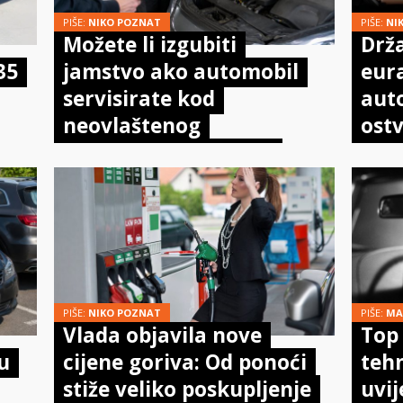
PIŠE:
NIKO POZNAT
PIŠE:
NI
Možete li izgubiti
Drža
35
jamstvo ako automobil
eur
servisirate kod
aut
neovlaštenog
ostv
mehaničara? Evo što
pot
doista kaže zakon
PIŠE:
NIKO POZNAT
PIŠE:
MA
Vlada objavila nove
Top 
u
cijene goriva: Od ponoći
tehn
stiže veliko poskupljenje
uvi