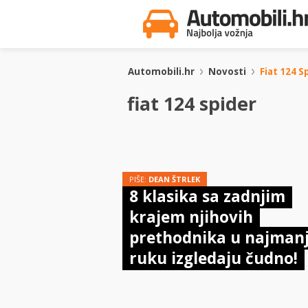
Automobili.hr
Novosti
Fiat 124 S
fiat 124 spider
PIŠE:
DEAN ŠTRLEK
8 klasika sa zadnjim
krajem njihovih
prethodnika u najman
ruku izgledaju čudno!