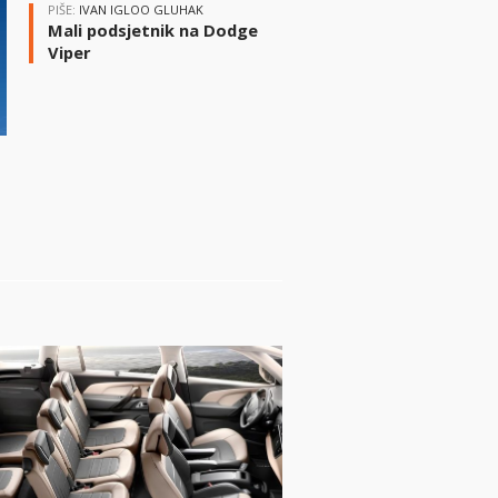
PIŠE:
IVAN IGLOO GLUHAK
Mali podsjetnik na Dodge
Viper
i