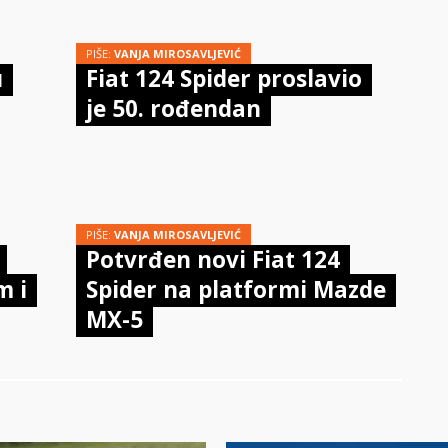
PIŠE:
VANJA MIROSAVLJEVIĆ
u
Fiat 124 Spider proslavio
je 50. rođendan
PIŠE:
VANJA MIROSAVLJEVIĆ
Potvrđen novi Fiat 124
m i
Spider na platformi Mazde
MX-5