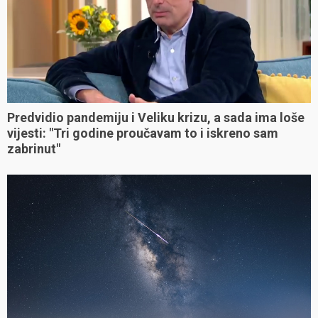
Predvidio pandemiju i Veliku krizu, a sada ima loše
vijesti: "Tri godine proučavam to i iskreno sam
zabrinut"