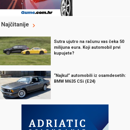
Najčitanije
Sutra ujutro na računu vas čeka 50
milijuna eura. Koji automobil prvi
kupujete?
“Najkul” automobili iz osamdesetih:
BMW M635 CSi (E24)