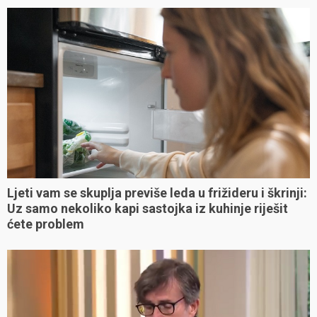
Ljeti vam se skuplja previše leda u frižideru i škrinji:
Uz samo nekoliko kapi sastojka iz kuhinje riješit
ćete problem