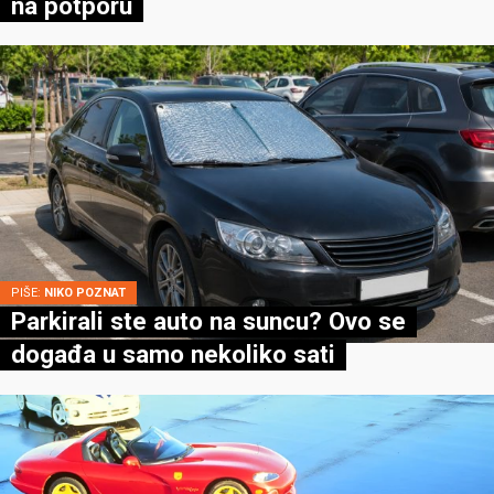
na potporu
PIŠE:
NIKO POZNAT
Parkirali ste auto na suncu? Ovo se
događa u samo nekoliko sati