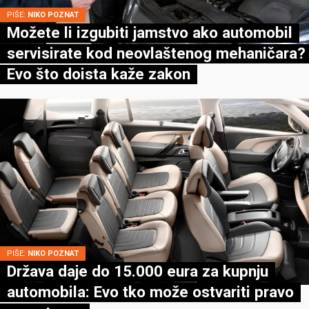
PIŠE:
NIKO POZNAT
Možete li izgubiti jamstvo ako automobil
servisirate kod neovlaštenog mehaničara?
Evo što doista kaže zakon
PIŠE:
NIKO POZNAT
Država daje do 15.000 eura za kupnju
automobila: Evo tko može ostvariti pravo