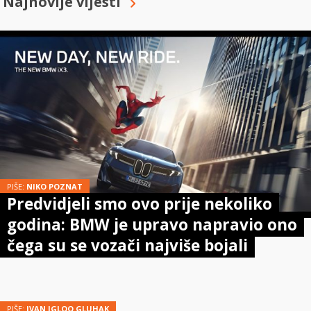
Najnovije vijesti
PIŠE:
NIKO POZNAT
Predvidjeli smo ovo prije nekoliko
godina: BMW je upravo napravio ono
čega su se vozači najviše bojali
PIŠE:
IVAN IGLOO GLUHAK