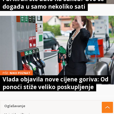
događa u samo nekoliko sati
PIŠE:
NIKO POZNAT
Vlada objavila nove cijene goriva: Od
ponoći stiže veliko poskupljenje
Oglašavanje