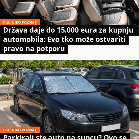
PIŠE:
NIKO POZNAT
Država daje do 15.000 eura za kupnju
automobila: Evo tko može ostvariti
pravo na potporu
PIŠE:
NIKO POZNAT
Parkirali ste auto na suncu? Ovo se