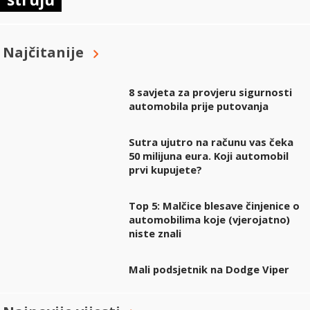
Najčitanije
8 savjeta za provjeru sigurnosti
automobila prije putovanja
Sutra ujutro na računu vas čeka
50 milijuna eura. Koji automobil
prvi kupujete?
Top 5: Malčice blesave činjenice o
automobilima koje (vjerojatno)
niste znali
Mali podsjetnik na Dodge Viper