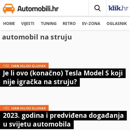
HOME
VIJESTI
TUNING
RETRO
EV-ZONA
OGLASNIK
automobil na struju
PIŠE:
IVAN IGLOO GLUHAK
Je li ovo (konačno) Tesla Model S koji
nije igračka na struju?
PIŠE:
IVAN IGLOO GLUHAK
2023. godina i predviđena događanja
u svijetu automobila