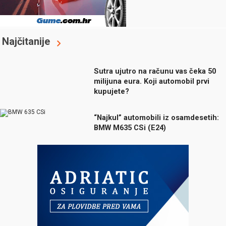
Najčitanije
Sutra ujutro na računu vas čeka 50
milijuna eura. Koji automobil prvi
kupujete?
“Najkul” automobili iz osamdesetih:
BMW M635 CSi (E24)