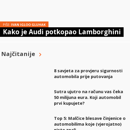
PIŠE:
IVAN IGLOO GLUHAK
Kako je Audi potkopao Lamborghini
Najčitanije
8 savjeta za provjeru sigurnosti
automobila prije putovanja
Sutra ujutro na računu vas čeka
50 milijuna eura. Koji automobil
prvi kupujete?
Top 5: Malčice blesave činjenice o
automobilima koje (vjerojatno)
niste znali