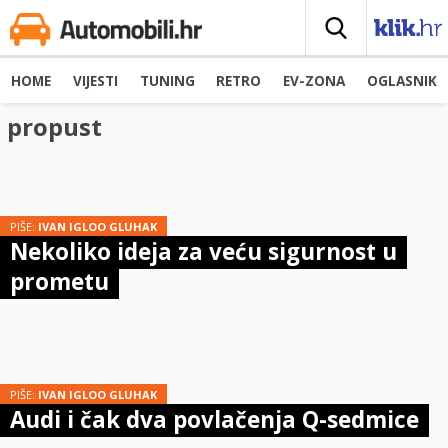
HOME
VIJESTI
TUNING
RETRO
EV-ZONA
OGLASNIK
propust
PIŠE:
IVAN IGLOO GLUHAK
Nekoliko ideja za veću sigurnost u
prometu
PIŠE:
IVAN IGLOO GLUHAK
Audi i čak dva povlačenja Q-sedmice