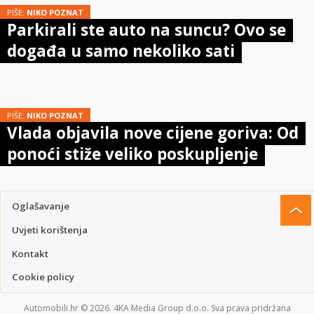
PIŠE:
NIKO POZNAT
Parkirali ste auto na suncu? Ovo se
događa u samo nekoliko sati
PIŠE:
NIKO POZNAT
Vlada objavila nove cijene goriva: Od
ponoći stiže veliko poskupljenje
Oglašavanje
Uvjeti korištenja
Kontakt
Cookie policy
Automobili.hr © 2026. 4KA Media Group d.o.o. Sva prava pridržana