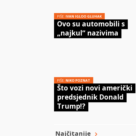
PIŠE:
IVAN IGLOO GLUHAK
Ovo su automobili s
„najkul“ nazivima
PIŠE:
NIKO POZNAT
Što vozi novi američki
predsjednik Donald
Trump!?
Najčitanije