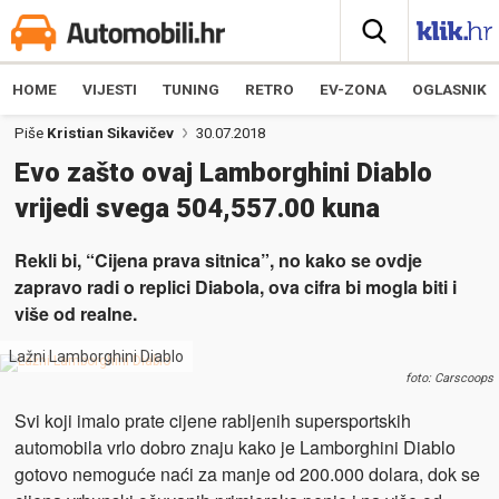
HOME
VIJESTI
TUNING
RETRO
EV-ZONA
OGLASNIK
Piše
Kristian Sikavičev
30.07.2018
Evo zašto ovaj Lamborghini Diablo
vrijedi svega 504,557.00 kuna
Rekli bi, “Cijena prava sitnica”, no kako se ovdje
zapravo radi o replici Diabola, ova cifra bi mogla biti i
više od realne.
Lažni Lamborghini Diablo
foto: Carscoops
Svi koji imalo prate cijene rabljenih supersportskih
automobila vrlo dobro znaju kako je Lamborghini Diablo
gotovo nemoguće naći za manje od 200.000 dolara, dok se