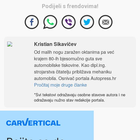
Podijeli s frendovima!
Kristian Sikavičev
Od malih nogu zaražen oktanima pa već
krajem 80-ih bjesomučno guta sve
automobilske tiskovine. Kao dipl.ing.
strojarstva čitatelju približava mehaniku
automobila. Osnivač portala
Autopress.hr
Pročitaj moje druge članke
*Svi tekstovi odražavaju osobne stavove autora i ne
odražavaju nužno stav redakcije portala.