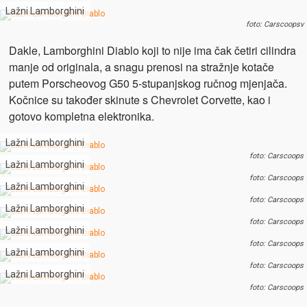
Lažni Lamborghini
foto: Carscoopsv
Dakle, Lamborghini Diablo koji to nije ima čak četiri cilindra
manje od originala, a snagu prenosi na stražnje kotače
putem Porscheovog G50 5-stupanjskog ručnog mjenjača.
Kočnice su također skinute s Chevrolet Corvette, kao i
gotovo kompletna elektronika.
Lažni Lamborghini
foto: Carscoops
Lažni Lamborghini
foto: Carscoops
Lažni Lamborghini
foto: Carscoops
Lažni Lamborghini
foto: Carscoops
Lažni Lamborghini
foto: Carscoops
Lažni Lamborghini
foto: Carscoops
Lažni Lamborghini
foto: Carscoops