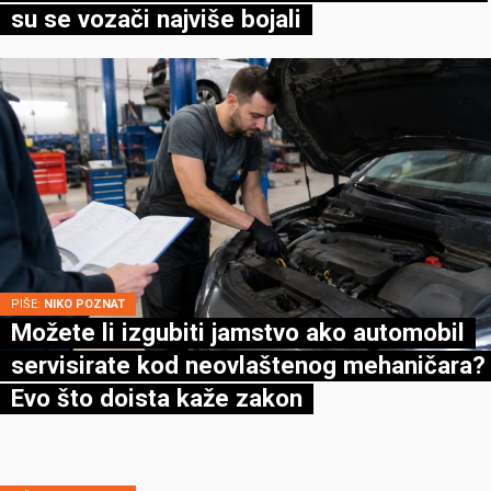
su se vozači najviše bojali
PIŠE:
NIKO POZNAT
Možete li izgubiti jamstvo ako automobil
servisirate kod neovlaštenog mehaničara?
Evo što doista kaže zakon