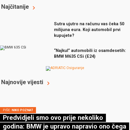
Najčitanije
Sutra ujutro na računu vas čeka 50
milijuna eura. Koji automobil prvi
kupujete?
“Najkul” automobili iz osamdesetih:
BMW M635 CSi (E24)
Najnovije vijesti
PIŠE:
NIKO POZNAT
Predvidjeli smo ovo prije nekoliko
godina: BMW je upravo napravio ono čega