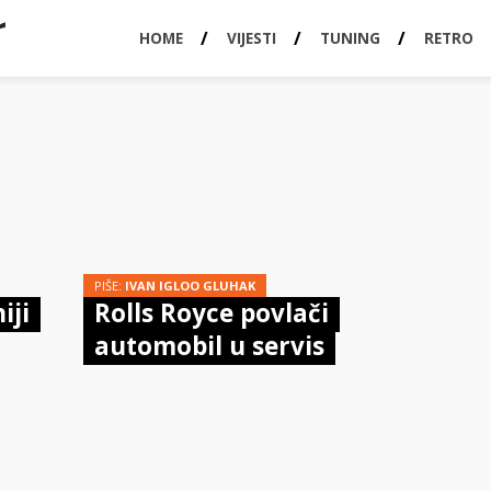
HOME
VIJESTI
TUNING
RETRO
PIŠE:
IVAN IGLOO GLUHAK
iji
Rolls Royce povlači
automobil u servis