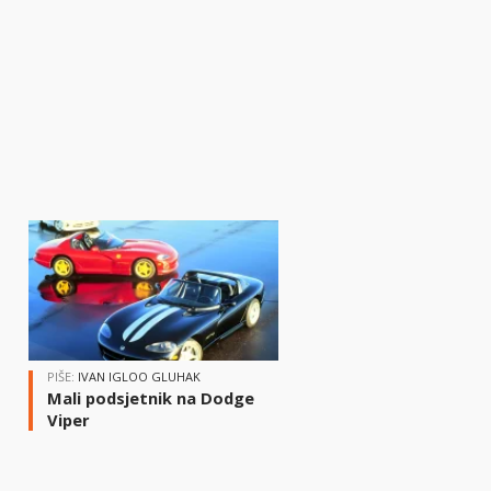
i
PIŠE:
IVAN IGLOO GLUHAK
Mali podsjetnik na Dodge
Viper