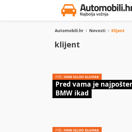
Automobili.hr
Novosti
Klijent
klijent
PIŠE:
IVAN IGLOO GLUHAK
Pred vama je najpošten
BMW ikad
PIŠE:
IVAN IGLOO GLUHAK