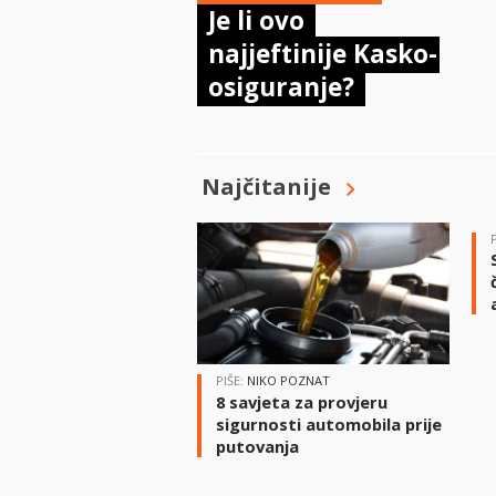
Je li ovo
najjeftinije Kasko-
osiguranje?
Najčitanije
PIŠE:
NIKO POZNAT
8 savjeta za provjeru
sigurnosti automobila prije
putovanja