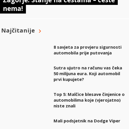
nema!
Najčitanije
8 savjeta za provjeru sigurnosti
automobila prije putovanja
Sutra ujutro na računu vas čeka
50 milijuna eura. Koji automobil
prvi kupujete?
Top 5: Malčice blesave činjenice o
automobilima koje (vjerojatno)
niste znali
Mali podsjetnik na Dodge Viper