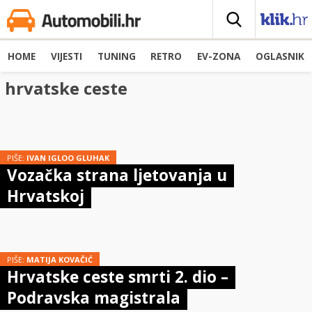
HOME
VIJESTI
TUNING
RETRO
EV-ZONA
OGLASNIK
hrvatske ceste
PIŠE:
IVAN IGLOO GLUHAK
Vozačka strana ljetovanja u
Hrvatskoj
PIŠE:
MATIJA KOVAČIĆ
Hrvatske ceste smrti 2. dio –
Podravska magistrala