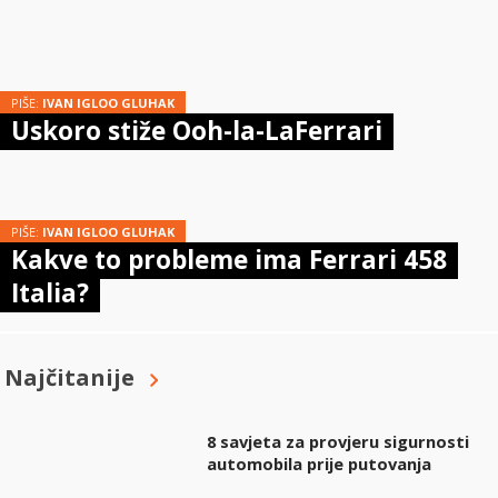
PIŠE:
IVAN IGLOO GLUHAK
Uskoro stiže Ooh-la-LaFerrari
PIŠE:
IVAN IGLOO GLUHAK
Kakve to probleme ima Ferrari 458
Italia?
Najčitanije
8 savjeta za provjeru sigurnosti
automobila prije putovanja