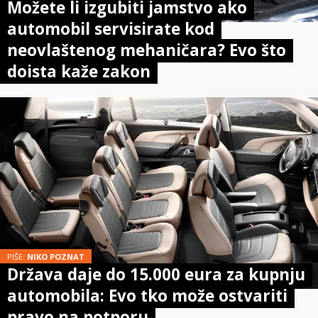
Možete li izgubiti jamstvo ako
automobil servisirate kod
neovlaštenog mehaničara? Evo što
doista kaže zakon
PIŠE:
NIKO POZNAT
Država daje do 15.000 eura za kupnju
automobila: Evo tko može ostvariti
pravo na potporu