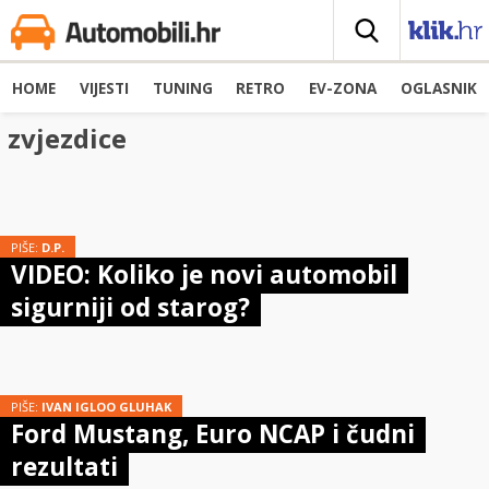
HOME
VIJESTI
TUNING
RETRO
EV-ZONA
OGLASNIK
zvjezdice
PIŠE:
D.P.
VIDEO: Koliko je novi automobil
sigurniji od starog?
PIŠE:
IVAN IGLOO GLUHAK
Ford Mustang, Euro NCAP i čudni
rezultati