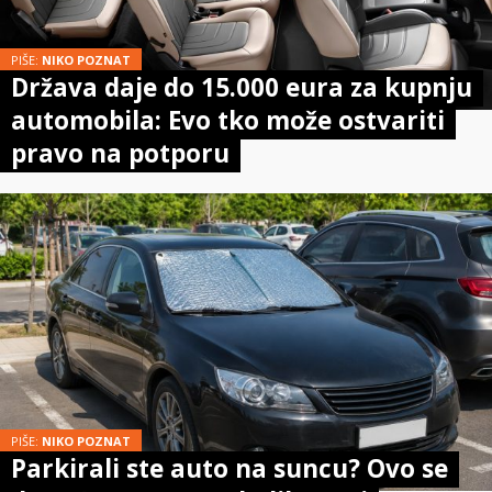
PIŠE:
NIKO POZNAT
Država daje do 15.000 eura za kupnju
automobila: Evo tko može ostvariti
pravo na potporu
PIŠE:
NIKO POZNAT
Parkirali ste auto na suncu? Ovo se