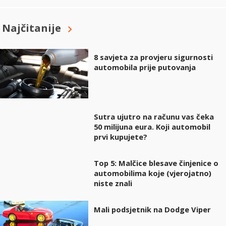
Najčitanije
8 savjeta za provjeru sigurnosti
automobila prije putovanja
Sutra ujutro na računu vas čeka
50 milijuna eura. Koji automobil
prvi kupujete?
Top 5: Malčice blesave činjenice o
automobilima koje (vjerojatno)
niste znali
Mali podsjetnik na Dodge Viper