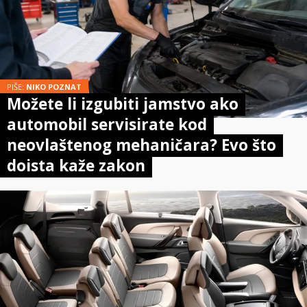
PIŠE:
NIKO POZNAT
Možete li izgubiti jamstvo ako
automobil servisirate kod
neovlaštenog mehaničara? Evo što
doista kaže zakon