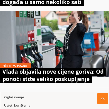
događa u samo nekoliko sati
PIŠE:
NIKO POZNAT
Vlada objavila nove cijene goriva: Od
ponoći stiže veliko poskupljenje
Oglašavanje
Uvjeti korištenja