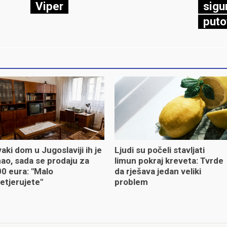
Viper
sigu
puto
aki dom u Jugoslaviji ih je
Ljudi su počeli stavljati
ao, sada se prodaju za
limun pokraj kreveta: Tvrde
0 eura: "Malo
da rješava jedan veliki
etjerujete"
problem