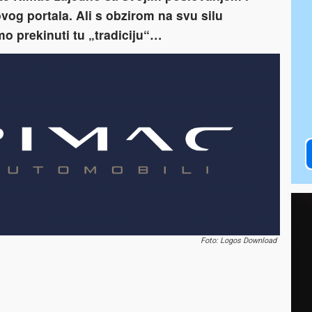
vog portala. Ali s obzirom na svu silu
o prekinuti tu „tradiciju“…
Foto: Logos Download