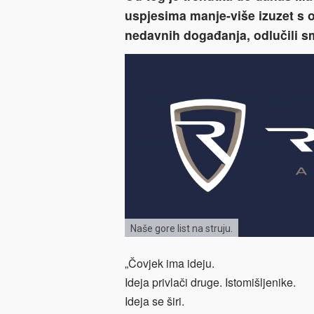
uspjesima manje-više izuzet s o
nedavnih događanja, odlučili sm
Naše gore list na struju.
„Čovjek ima ideju.
Ideja privlači druge. Istomišljenike.
Ideja se širi.