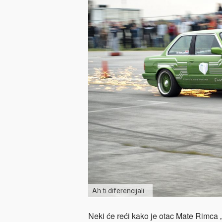
Ah ti diferencijali…
Neki će reći kako je otac Mate Rimca 