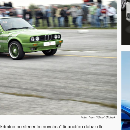
Foto: Ivan "IGloo" Gluhak
„kriminalno stečenim novcima“ financirao dobar dio