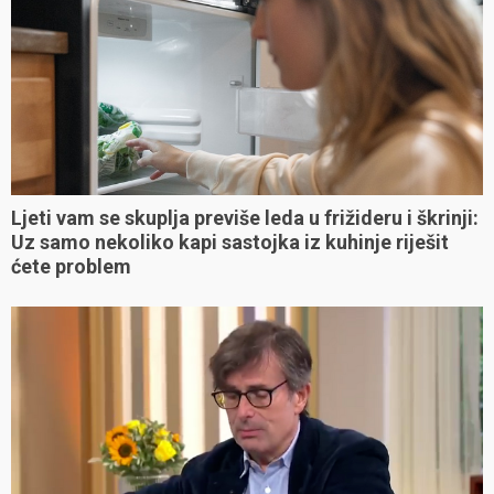
Ljeti vam se skuplja previše leda u frižideru i škrinji:
Uz samo nekoliko kapi sastojka iz kuhinje riješit
ćete problem