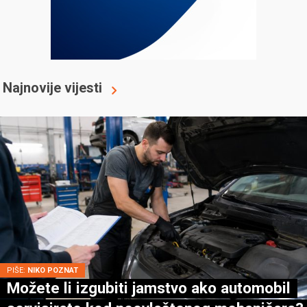
Najnovije vijesti
PIŠE:
NIKO POZNAT
Možete li izgubiti jamstvo ako automobil