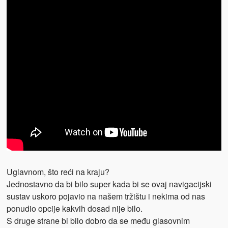
Uglavnom, što reći na kraju?
Jednostavno da bi bilo super kada bi se ovaj navigacijski
sustav uskoro pojavio na našem tržištu i nekima od nas
ponudio opcije kakvih dosad nije bilo.
S druge strane bi bilo dobro da se među glasovnim