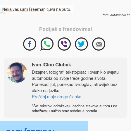
Neka vas sam Freeman čuva na putu.
foto: Automobili.hr
Podijeli s frendovima!
Ivan IGloo Gluhak
Dizajner, fotograf, tekstopisac i ovisnik o svijetu
automobila od svoje treće godine života.
Ponekad ljut, ponekad tvrdoglav, ali uvijek bez
dlake na jeziku.
Pročitaj moje druge članke
*Svi tekstovi odražavaju osobne stavove autora i ne
odražavaju nužno stav redakcije portala.