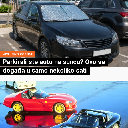
PIŠE:
NIKO POZNAT
Parkirali ste auto na suncu? Ovo se
događa u samo nekoliko sati