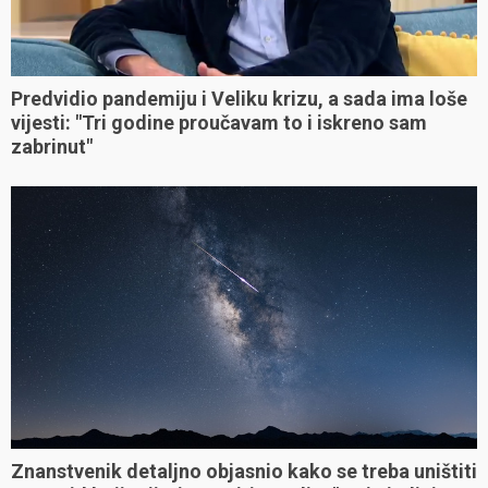
Predvidio pandemiju i Veliku krizu, a sada ima loše
vijesti: "Tri godine proučavam to i iskreno sam
zabrinut"
Znanstvenik detaljno objasnio kako se treba uništiti