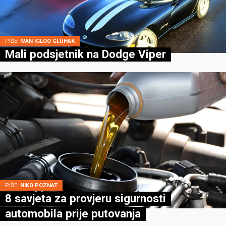
PIŠE:
IVAN IGLOO GLUHAK
Mali podsjetnik na Dodge Viper
PIŠE:
NIKO POZNAT
8 savjeta za provjeru sigurnosti
automobila prije putovanja