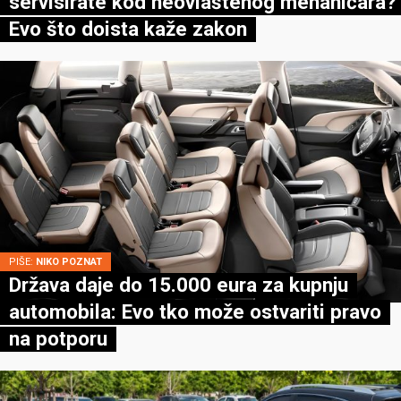
servisirate kod neovlaštenog mehaničara?
Evo što doista kaže zakon
PIŠE:
NIKO POZNAT
Država daje do 15.000 eura za kupnju
automobila: Evo tko može ostvariti pravo
na potporu