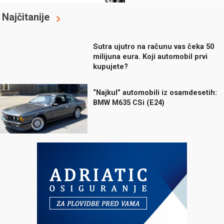
Najčitanije
Sutra ujutro na računu vas čeka 50
milijuna eura. Koji automobil prvi
kupujete?
“Najkul” automobili iz osamdesetih:
BMW M635 CSi (E24)