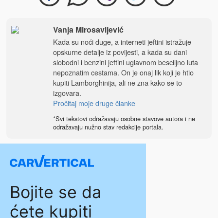
Vanja Mirosavljević
Kada su noći duge, a interneti jeftini istražuje
opskurne detalje iz povijesti, a kada su dani
slobodni i benzini jeftini uglavnom besciljno luta
nepoznatim cestama. On je onaj lik koji je htio
kupiti Lamborghinija, ali ne zna kako se to
izgovara.
Pročitaj moje druge članke
*Svi tekstovi odražavaju osobne stavove autora i ne
odražavaju nužno stav redakcije portala.