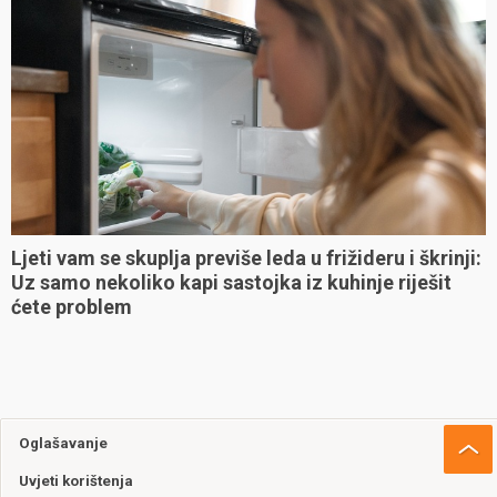
Ljeti vam se skuplja previše leda u frižideru i škrinji:
Uz samo nekoliko kapi sastojka iz kuhinje riješit
ćete problem
Oglašavanje
Uvjeti korištenja