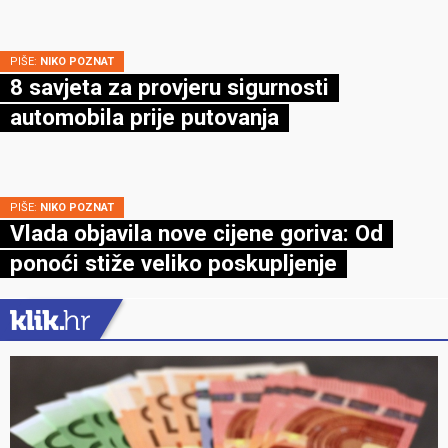
PIŠE:
NIKO POZNAT
8 savjeta za provjeru sigurnosti
automobila prije putovanja
PIŠE:
NIKO POZNAT
Vlada objavila nove cijene goriva: Od
ponoći stiže veliko poskupljenje