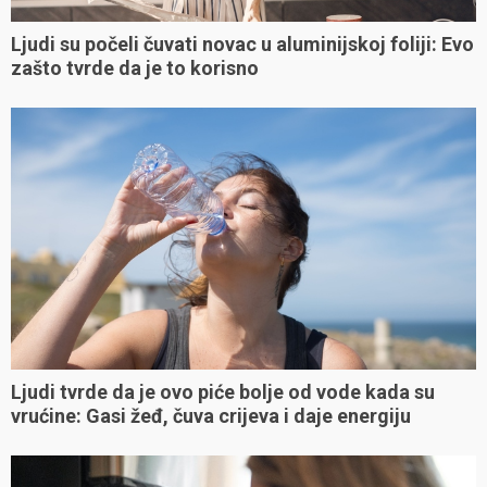
Ljudi su počeli čuvati novac u aluminijskoj foliji: Evo
zašto tvrde da je to korisno
Ljudi tvrde da je ovo piće bolje od vode kada su
vrućine: Gasi žeđ, čuva crijeva i daje energiju