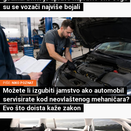
su se vozači najviše bojali
PIŠE:
NIKO POZNAT
Možete li izgubiti jamstvo ako automobil
servisirate kod neovlaštenog mehaničara?
Evo što doista kaže zakon