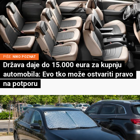
PIŠE:
NIKO POZNAT
Država daje do 15.000 eura za kupnju
automobila: Evo tko može ostvariti pravo
na potporu