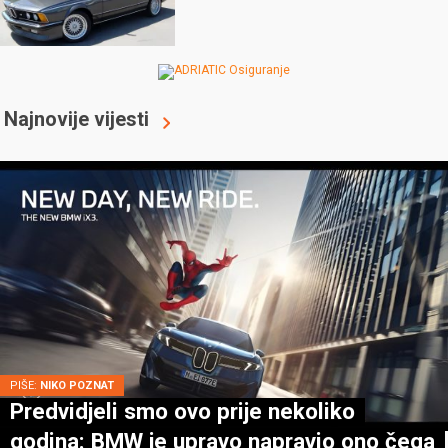
Najnovije vijesti
PIŠE:
NIKO POZNAT
Predvidjeli smo ovo prije nekoliko
godina: BMW je upravo napravio ono čega