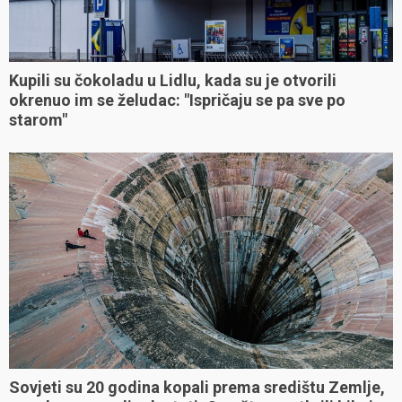
Kupili su čokoladu u Lidlu, kada su je otvorili
okrenuo im se želudac: "Ispričaju se pa sve po
starom"
Sovjeti su 20 godina kopali prema središtu Zemlje,