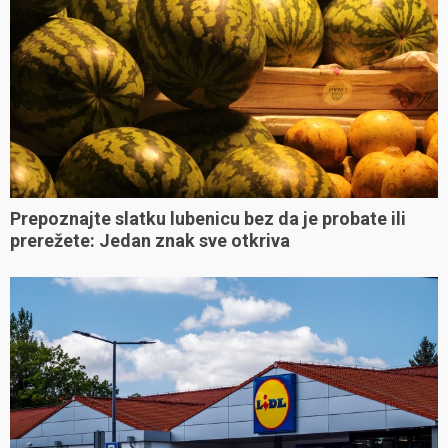
Prepoznajte slatku lubenicu bez da je probate ili
prerežete: Jedan znak sve otkriva