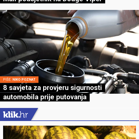
PIŠE:
NIKO POZNAT
8 savjeta za provjeru sigurnosti
automobila prije putovanja