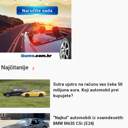
Najčitanije
Sutra ujutro na računu vas čeka 50
milijuna eura. Koji automobil prvi
kupujete?
“Najkul” automobili iz osamdesetih:
BMW M635 CSi (E24)