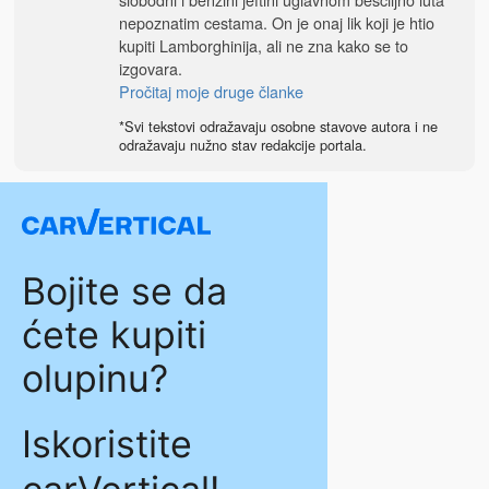
nepoznatim cestama. On je onaj lik koji je htio
kupiti Lamborghinija, ali ne zna kako se to
izgovara.
Pročitaj moje druge članke
*Svi tekstovi odražavaju osobne stavove autora i ne
odražavaju nužno stav redakcije portala.